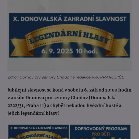
Zdroj: Domov pro seniory Chodov a redakce PROPRARODIČE
Jubilejní slavnost se koná v sobotu 6. září od 10:00 hodin
v areálu Domova pro seniory Chodov (Donovalská
2222/31, Praha 11) a chybět nebudou hvězdní hosté a
jejich legendární hlasy!