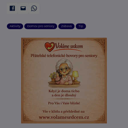
Aktivity
Domov pro seniory
Zábava
Tip