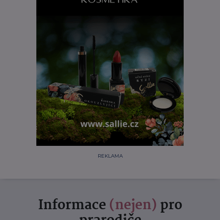
REKLAMA
Informace
(nejen)
pro