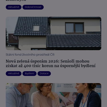
Aktuálně
Dobročinnost
Státní fond životního prostředí ČR
Nová zelená úsporám 2026: Senioři mohou
získat až 400 tisíc korun na úspornější bydlení
Aktuálně
Bydlení
Dotace