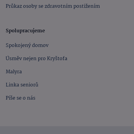
Průkaz osoby se zdravotním postižením
Spolupracujeme
Spokojený domov
Úsměv nejen pro Kryštofa
Malyra
Linka seniorů
Píše se o nás