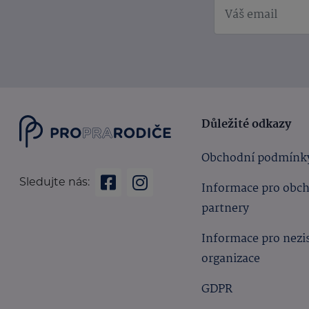
Důležité odkazy
Obchodní podmínk
Sledujte nás:
Informace pro obc
partnery
Informace pro nezi
organizace
GDPR