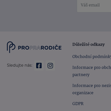
Důležité odkazy
Obchodní podmínk
Sledujte nás:
Informace pro obc
partnery
Informace pro nezi
organizace
GDPR