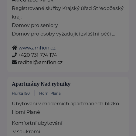
Registrované služby Krajský úřad Středočeský
kraj:
Domov pro seniory
Domov pro osoby vyžadující zvláštní péči ...
www.amfion.cz
+420 731 774 174
reditel@amfion.cz
Apartmány Nad rybníky
Hůrka 150
Horní Planá
Ubytování v moderních apartmánech blízko
Horní Plané
Komfortní ubytování
v soukromí