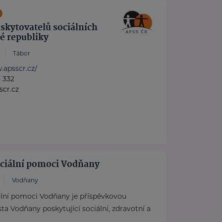
skytovatelů sociálních
é republiky
Tábor
.apsscr.cz/
3 332
cr.cz
ciální pomoci Vodňany
Vodňany
lní pomoci Vodňany je příspěvkovou
ta Vodňany poskytující sociální, zdravotní a