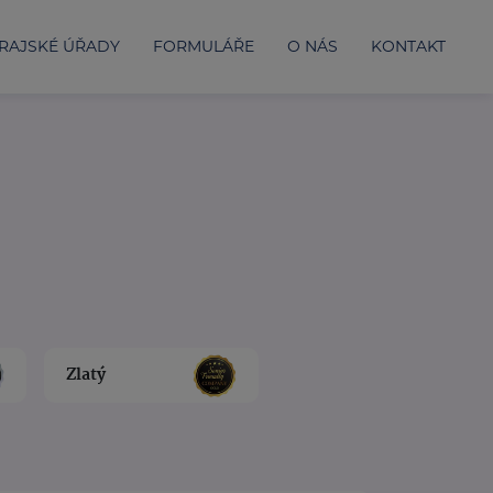
RAJSKÉ ÚŘADY
FORMULÁŘE
O NÁS
KONTAKT
Zlatý