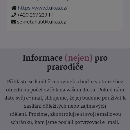
https://www.tukas.cz/
+420 267 229 111
sekretariat@tukas.cz
Informace
(nejen)
pro
prarodiče
Přihlaste se k odběru novinek a buďte v obraze bez
ohledu na počet svíček na vašem dortu. Pokud nám
dáte svůj e-mail, slibujeme, že jej budeme používat k
zasílání důležitých nebo zajímavých
sdělení.
Prosíme, zkontrolujte si svoji emailovou
schránku, kam jsme poslali potvrzovací e-mail.