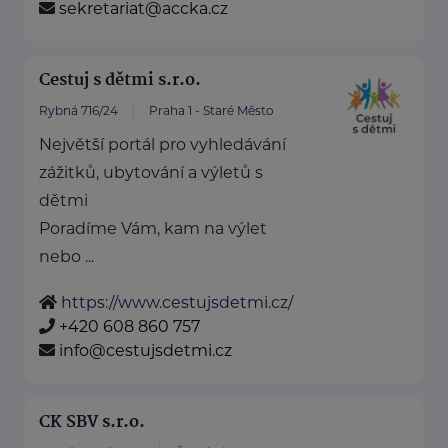
sekretariat@accka.cz
Cestuj s dětmi s.r.o.
Rybná 716/24
Praha 1 - Staré Město
Největší portál pro vyhledávání
zážitků, ubytování a výletů s
dětmi
Poradíme Vám, kam na výlet
nebo ...
https://www.cestujsdetmi.cz/
+420 608 860 757
info@cestujsdetmi.cz
CK SBV s.r.o.