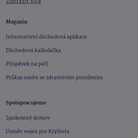
Zobrazit více
Magazín
Informativní důchodová aplikace
Důchodová kalkulačka
Příspěvek na péči
Průkaz osoby se zdravotním postižením
Spolupracujeme
Spokojený domov
Úsměv nejen pro Kryštofa