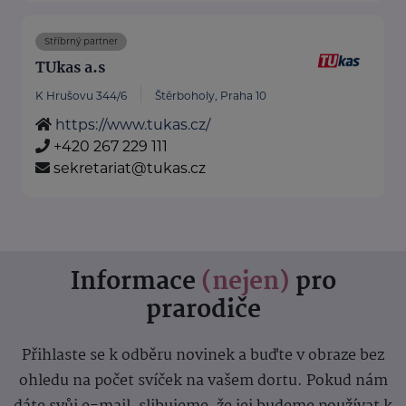
Stříbrný partner
TUkas a.s
K Hrušovu 344/6
Štěrboholy, Praha 10
https://www.tukas.cz/
+420 267 229 111
sekretariat@tukas.cz
Informace
(nejen)
pro
prarodiče
Přihlaste se k odběru novinek a buďte v obraze bez
ohledu na počet svíček na vašem dortu. Pokud nám