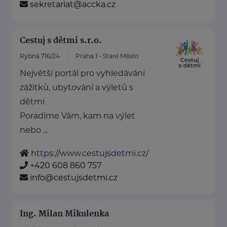
sekretariat@accka.cz
Cestuj s dětmi s.r.o.
Rybná 716/24
Praha 1 - Staré Město
Největší portál pro vyhledávání
zážitků, ubytování a výletů s
dětmi
Poradíme Vám, kam na výlet
nebo ...
https://www.cestujsdetmi.cz/
+420 608 860 757
info@cestujsdetmi.cz
Ing. Milan Mikulenka