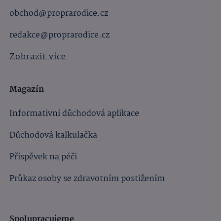
obchod@proprarodice.cz
redakce@proprarodice.cz
Zobrazit více
Magazín
Informativní důchodová aplikace
Důchodová kalkulačka
Příspěvek na péči
Průkaz osoby se zdravotním postižením
Spolupracujeme