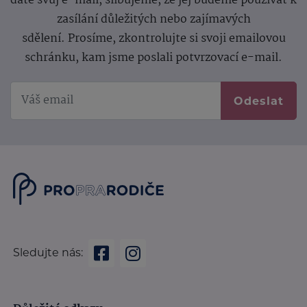
dáte svůj e-mail, slibujeme, že jej budeme používat k
zasílání důležitých nebo zajímavých
sdělení.
Prosíme, zkontrolujte si svoji emailovou
schránku, kam jsme poslali potvrzovací e-mail.
Odeslat
Sledujte nás: