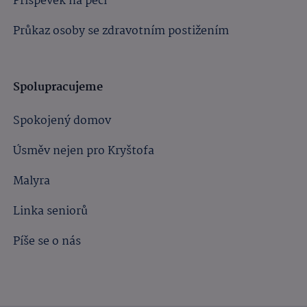
Příspěvek na péči
Průkaz osoby se zdravotním postižením
Spolupracujeme
Spokojený domov
Úsměv nejen pro Kryštofa
Malyra
Linka seniorů
Píše se o nás