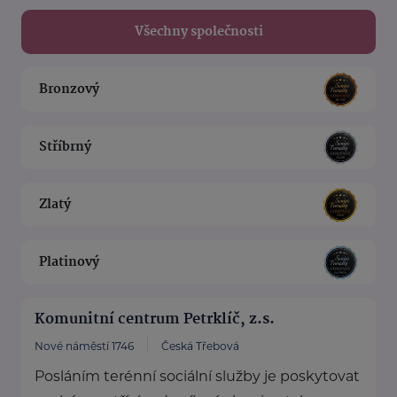
Všechny společnosti
Bronzový
Stříbrný
Zlatý
Platinový
Komunitní centrum Petrklíč, z.s.
Nové náměstí 1746
Česká Třebová
Posláním terénní sociální služby je poskytovat