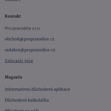
Kontakt
Pro prarodiče s.r.o.
obchod@proprarodice.cz
redakce@proprarodice.cz
Zobrazit více
Magazín
Informativní důchodová aplikace
Důchodová kalkulačka