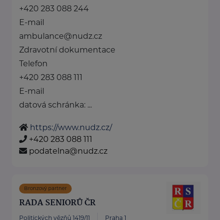
+420 283 088 244
E-mail
ambulance@nudz.cz
Zdravotní dokumentace
Telefon
+420 283 088 111
E-mail
datová schránka: ...
https://www.nudz.cz/
+420 283 088 111
podatelna@nudz.cz
Bronzový partner
RADA SENIORŮ ČR
Politických vězňů 1419/11
Praha 1