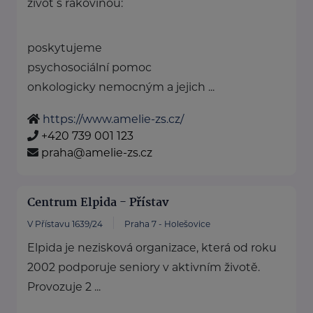
život s rakovinou:
poskytujeme
psychosociální pomoc
onkologicky nemocným a jejich ...
https://www.amelie-zs.cz/
+420 739 001 123
praha@amelie-zs.cz
Centrum Elpida - Přístav
V Přístavu 1639/24
Praha 7 - Holešovice
Elpida je nezisková organizace, která od roku
2002 podporuje seniory v aktivním životě.
Provozuje 2 ...