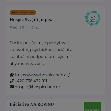
Bronzový partner
Hospic Sv. Jiří, o.p.s.
Písečná 3
Cheb
Naším posláním je poskytovat
zdravotní, psychickou, sociální a
spirituální podporu umírajícím,
aby mohli závěr ...
https://www.hospiccheb.cz/
+420 736 432 911
hospic@hospiccheb.cz
Iniciativa NA ROVINU