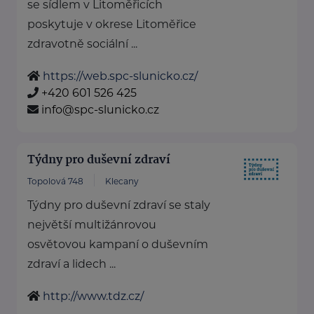
se sídlem v Litoměřicích
poskytuje v okrese Litoměřice
zdravotně sociální ...
https://web.spc-slunicko.cz/
+420 601 526 425
info@spc-slunicko.cz
Týdny pro duševní zdraví
Topolová 748
Klecany
Týdny pro duševní zdraví se staly
největší multižánrovou
osvětovou kampaní o duševním
zdraví a lidech ...
http://www.tdz.cz/