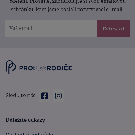
sdělení.
Prosíme, zkontrolujte si svoji emailovou
schránku, kam jsme poslali potvrzovací e-mail.
Odeslat
Sledujte nás:
Důležité odkazy