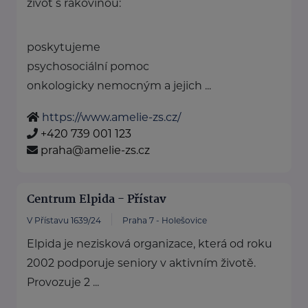
život s rakovinou:
poskytujeme
psychosociální pomoc
onkologicky nemocným a jejich ...
https://www.amelie-zs.cz/
+420 739 001 123
praha@amelie-zs.cz
Centrum Elpida - Přístav
V Přístavu 1639/24
Praha 7 - Holešovice
Elpida je nezisková organizace, která od roku
2002 podporuje seniory v aktivním životě.
Provozuje 2 ...