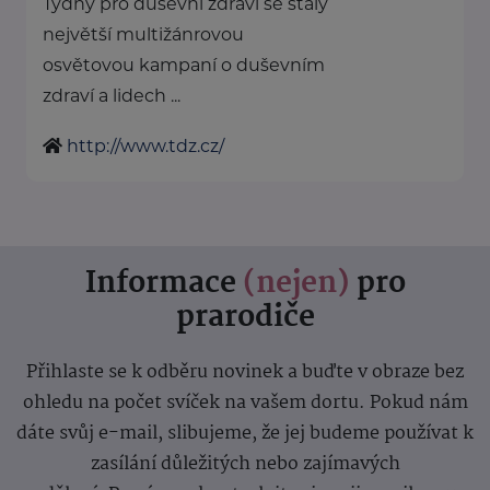
Týdny pro duševní zdraví se staly
největší multižánrovou
osvětovou kampaní o duševním
zdraví a lidech ...
http://www.tdz.cz/
Informace
(nejen)
pro
prarodiče
Přihlaste se k odběru novinek a buďte v obraze bez
ohledu na počet svíček na vašem dortu. Pokud nám
dáte svůj e-mail, slibujeme, že jej budeme používat k
zasílání důležitých nebo zajímavých