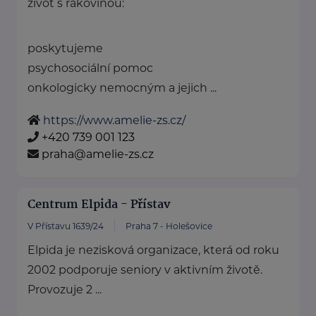
život s rakovinou:
poskytujeme
psychosociální pomoc
onkologicky nemocným a jejich ...
https://www.amelie-zs.cz/
+420 739 001 123
praha@amelie-zs.cz
Centrum Elpida - Přístav
V Přístavu 1639/24
Praha 7 - Holešovice
Elpida je nezisková organizace, která od roku
2002 podporuje seniory v aktivním životě.
Provozuje 2 ...