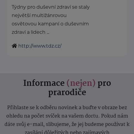
Týdny pro duševní zdraví se staly
největší multižánrovou
osvětovou kampaní o duševním
zdraví a lidech ...
http://www.tdz.cz/
Informace
(nejen)
pro
prarodiče
Přihlaste se k odběru novinek a buďte v obraze bez
ohledu na počet svíček na vašem dortu. Pokud nám
dáte svůj e-mail, slibujeme, že jej budeme používat k
zasílání důležitých nebo zajímavých