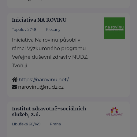
Iniciativa NA ROVINU
Topolová 748
Klecany
Iniciativa Na rovinu působí v
rámci Výzkumného programu
Veřejné duševní zdraví v NUDZ.
Tvoří ji ...
https://narovinu.net/
narovinu@nudz.cz
Institut zdravotně-sociálních
služeb, z.ú.
Libušská 60/149
Praha