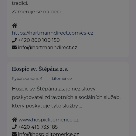
tradicí.
Zaměřuje se na péči ...
https://hartmanndirect.com/cs-cz
+420 800 100 150
info@hartmanndirect.cz
Hospic sv. Štěpána z.s.
Rybářské nám. 4
Litoměřice
Hospic sv. Štěpána z.s. je neziskový
poskytovatel zdravotních a sociálních služeb,
který poskytuje tyto služby ...
www.hospiclitomerice.cz
+420 416 733 185
info@hospiclitomerice.cz