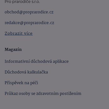
Pro prarodiče s.r.o.
obchod@proprarodice.cz
redakce@proprarodice.cz
Zobrazit více
Magazín
Informativní důchodová aplikace
Důchodová kalkulačka
Příspěvek na péči
Průkaz osoby se zdravotním postižením