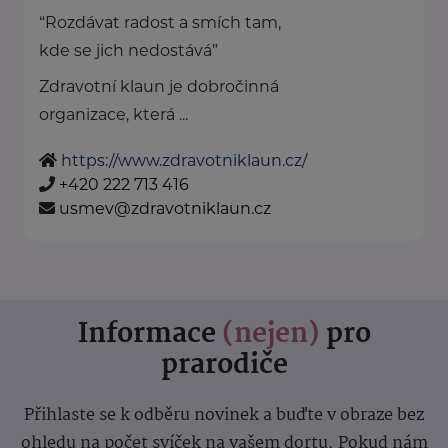
“Rozdávat radost a smích tam,
kde se jich nedostává”
Zdravotní klaun je dobročinná
organizace, která ...
https://www.zdravotniklaun.cz/
+420 222 713 416
usmev@zdravotniklaun.cz
Informace
(nejen)
pro
prarodiče
Přihlaste se k odběru novinek a buďte v obraze bez
ohledu na počet svíček na vašem dortu. Pokud nám