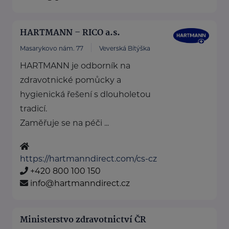
HARTMANN – RICO a.s.
Masarykovo nám. 77
Veverská Bítýška
HARTMANN je odborník na
zdravotnické pomůcky a
hygienická řešení s dlouholetou
tradicí.
Zaměřuje se na péči ...
https://hartmanndirect.com/cs-cz
+420 800 100 150
info@hartmanndirect.cz
Ministerstvo zdravotnictví ČR