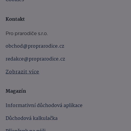
Kontakt
Pro prarodiče s.r.o.
obchod@proprarodice.cz
redakce@proprarodice.cz
Zobrazit více
Magazín
Informativní důchodová aplikace
Důchodová kalkulačka