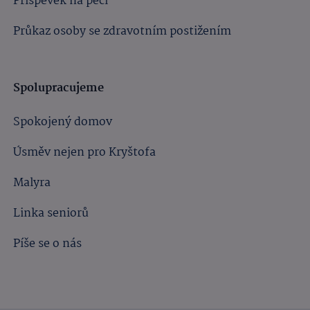
Příspěvek na péči
Průkaz osoby se zdravotním postižením
Spolupracujeme
Spokojený domov
Úsměv nejen pro Kryštofa
Malyra
Linka seniorů
Píše se o nás