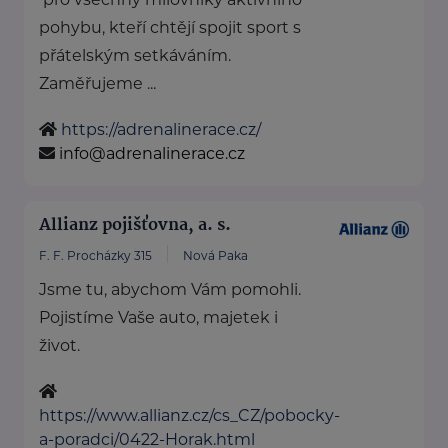
pohybu, kteří chtějí spojit sport s
přátelským setkáváním.
Zaměřujeme ...
https://adrenalinerace.cz/
info@adrenalinerace.cz
Allianz pojišťovna, a. s.
F. F. Procházky 315
Nová Paka
Jsme tu, abychom Vám pomohli.
Pojistíme Vaše auto, majetek i
život.
https://www.allianz.cz/cs_CZ/pobocky-
a-poradci/0422-Horak.html