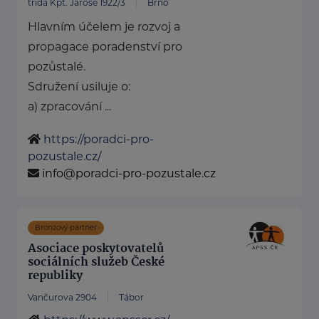
třída Kpt. Jaroše 1922/3
Brno
Hlavním účelem je rozvoj a
propagace poradenství pro
pozůstalé.
Sdružení usiluje o:
a) zpracování ...
https://poradci-pro-
pozustale.cz/
info@poradci-pro-pozustale.cz
Bronzový partner
Asociace poskytovatelů
sociálních služeb České
republiky
Vančurova 2904
Tábor