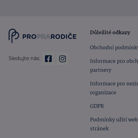
Důležité odkazy
Obchodní podmínk
Sledujte nás:
Informace pro obc
partnery
Informace pro nezi
organizace
GDPR
Podmínky užití we
stránek