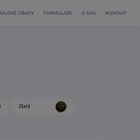
RAJSKÉ ÚŘADY
FORMULÁŘE
O NÁS
KONTAKT
Zlatý