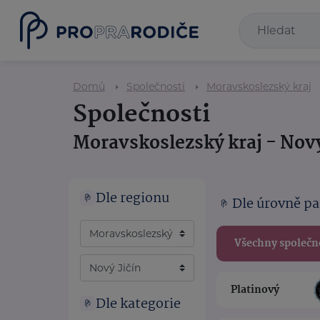
Domů
Společnosti
Moravskoslezský kraj
Společnosti
Moravskoslezský kraj - Nový
Dle regionu
Dle úrovně pa
Všechny společn
Platinový
Dle kategorie