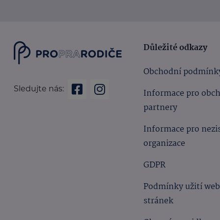
Důležité odkazy
Obchodní podmínk
Sledujte nás:
Informace pro obc
partnery
Informace pro nezi
organizace
GDPR
Podmínky užití we
stránek