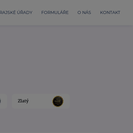
RAJSKÉ ÚŘADY
FORMULÁŘE
O NÁS
KONTAKT
Zlatý