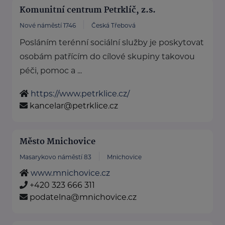
Komunitní centrum Petrklíč, z.s.
Nové náměstí 1746
Česká Třebová
Posláním terénní sociální služby je poskytovat
osobám patřícím do cílové skupiny takovou
péči, pomoc a ...
https://www.petrklice.cz/
kancelar@petrklice.cz
Město Mnichovice
Masarykovo náměstí 83
Mnichovice
www.mnichovice.cz
+420 323 666 311
podatelna@mnichovice.cz