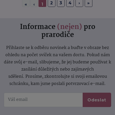
2
3
4
›
»
«
‹
1
Informace
(nejen)
pro
prarodiče
Přihlaste se k odběru novinek a buďte v obraze bez
ohledu na počet svíček na vašem dortu. Pokud nám
dáte svůj e-mail, slibujeme, že jej budeme používat k
zasílání důležitých nebo zajímavých
sdělení.
Prosíme, zkontrolujte si svoji emailovou
schránku, kam jsme poslali potvrzovací e-mail.
Odeslat