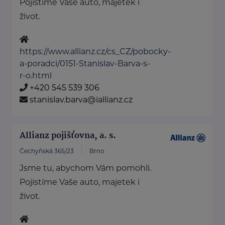
Pojistíme Vaše auto, majetek i
život.
https://www.allianz.cz/cs_CZ/pobocky-
a-poradci/0151-Stanislav-Barva-s-
r-o.html
+420 545 539 306
stanislav.barva@iallianz.cz
Allianz pojišťovna, a. s.
Čechyňská 365/23
Brno
Jsme tu, abychom Vám pomohli.
Pojistíme Vaše auto, majetek i
život.