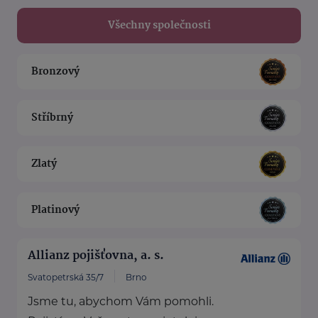
Všechny společnosti
Bronzový
Stříbrný
Zlatý
Platinový
Allianz pojišťovna, a. s.
Svatopetrská 35/7
Brno
Jsme tu, abychom Vám pomohli.