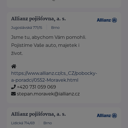
Allianz pojišťovna, a. s.
Jugoslávská 771/15
Brno
Jsme tu, abychom Vám pomohli.
Pojistíme Vaše auto, majetek i
život.
https://www.allianz.cz/cs_CZ/pobocky-
a-poradci/0552-Moravek.html
+420 731 059 069
stepan.moravek@iallianz.cz
Allianz pojišťovna, a. s.
Lidická 714/69
Brno