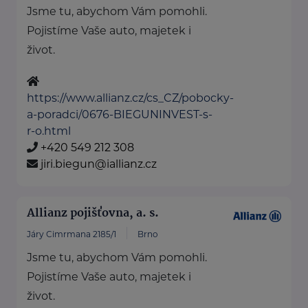
Jsme tu, abychom Vám pomohli.
Pojistíme Vaše auto, majetek i
život.
https://www.allianz.cz/cs_CZ/pobocky-
a-poradci/0676-BIEGUNINVEST-s-
r-o.html
+420 549 212 308
jiri.biegun@iallianz.cz
Allianz pojišťovna, a. s.
Járy Cimrmana 2185/1
Brno
Jsme tu, abychom Vám pomohli.
Pojistíme Vaše auto, majetek i
život.