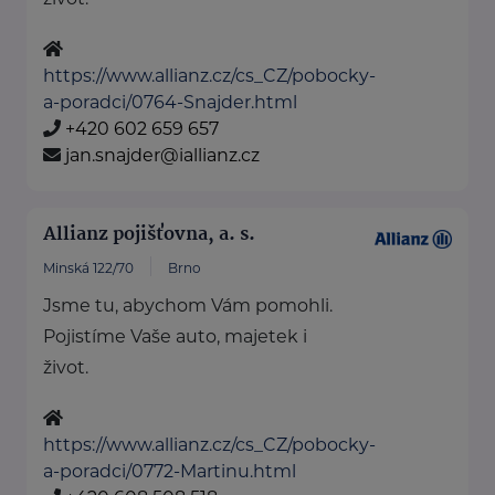
https://www.allianz.cz/cs_CZ/pobocky-
a-poradci/0764-Snajder.html
+420 602 659 657
jan.snajder@iallianz.cz
Allianz pojišťovna, a. s.
Minská 122/70
Brno
Jsme tu, abychom Vám pomohli.
Pojistíme Vaše auto, majetek i
život.
https://www.allianz.cz/cs_CZ/pobocky-
a-poradci/0772-Martinu.html