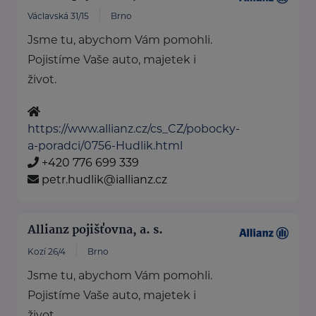
Václavská 31/15
Brno
Jsme tu, abychom Vám pomohli.
Pojistíme Vaše auto, majetek i
život.
https://www.allianz.cz/cs_CZ/pobocky-
a-poradci/0756-Hudlik.html
+420 776 699 339
petr.hudlik@iallianz.cz
Allianz pojišťovna, a. s.
Kozí 26/4
Brno
Jsme tu, abychom Vám pomohli.
Pojistíme Vaše auto, majetek i
život.