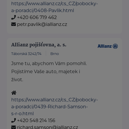
https://www.allianz.cz/cs_CZ/pobocky-
a-poradci/0408-Pavlik.html
+420 606 719 462
petr.pavlik@iallianz.cz
Allianz pojišťovna, a. s.
Táborská 3242/74
Brno
Jsme tu, abychom Vám pomohli.
Pojistíme Vaše auto, majetek i
život.
https://www.allianz.cz/cs_CZ/pobocky-
a-poradci/0439-Richard-Samson-
s-r-o.html
+420 548 214 156
richard.samson@iallianz.cz