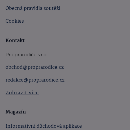
Obecná pravidla soutěží
Cookies
Kontakt
Pro prarodiče s.r.o.
obchod@proprarodice.cz
redakce@proprarodice.cz
Zobrazit více
Magazín
Informativní důchodová aplikace