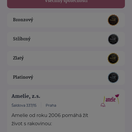
Všechny společnosti
Bronzový
Stříbrný
Zlatý
Platinový
Amelie, z.s.
Šaldova 337/15
Praha
Amelie od roku 2006 pomáhá žít
život s rakovinou: