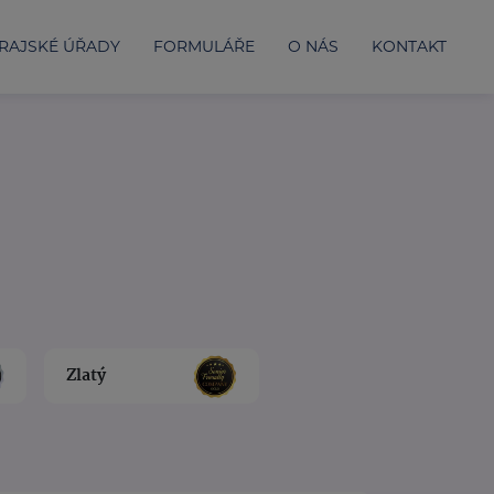
RAJSKÉ ÚŘADY
FORMULÁŘE
O NÁS
KONTAKT
Zlatý