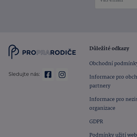
Důležité odkazy
Obchodní podmínk
Sledujte nás:
Informace pro obc
partnery
Informace pro nezi
organizace
GDPR
Podmínky užití we