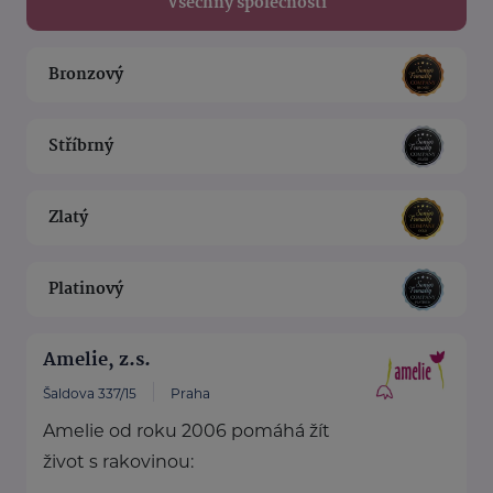
Všechny společnosti
Bronzový
Stříbrný
Zlatý
Platinový
Amelie, z.s.
Šaldova 337/15
Praha
Amelie od roku 2006 pomáhá žít
život s rakovinou: