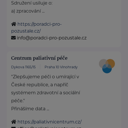
Sdružení usiluje o:
a) zpracování ...
https://poradci-pro-
pozustale.cz/
info@poradci-pro-pozustale.cz
Centrum paliativní péče
Dykova 1165/15
Praha 10 Vinohrady
"Zlepšujeme péči o umírající v
České republice, a napříč
systémem zdravotní a sociální
péče."
Přinášíme data ...
https://paliativnicentrum.cz/