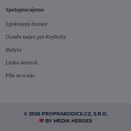
Spolupracujeme
Spokojený domov
Úsměv nejen pro Kryštofa
Malyra
Linka seniorů
Píše se o nás
© 2026 PROPRARODICE.CZ, S.R.O.
BY
MEDIA HEROES