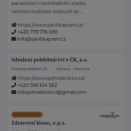
pacientovi v terminálním stadiu
nemoci možnost rozloučit se ...
https://www.sanitkaprani.cz/
+420 778 776 690
info@sanitkaprani.cz
Sdružení pohřebnictví v ČR, z.s.
Prokopa Velikého 29
Ostrava – Vítkovice
https://www.pohrebnictvi.cz/
+420 596 614 562
info.pohrebnictvi@gmail.com
Bronzový partner
Zdravotní klaun, o.p.s.