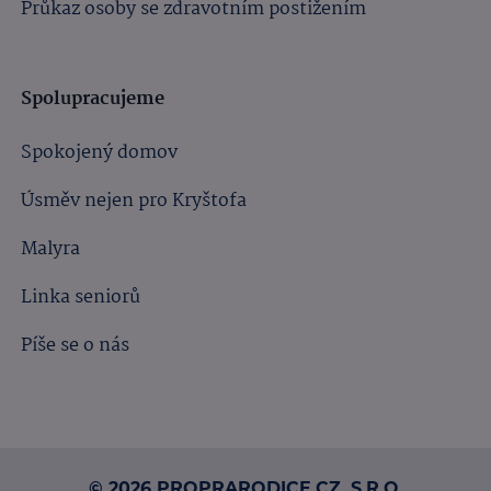
Průkaz osoby se zdravotním postižením
Spolupracujeme
Spokojený domov
Úsměv nejen pro Kryštofa
Malyra
Linka seniorů
Píše se o nás
© 2026 PROPRARODICE.CZ, S.R.O.