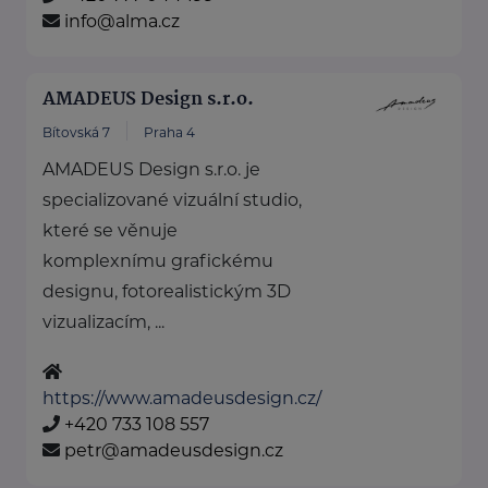
info@alma.cz
AMADEUS Design s.r.o.
Bítovská 7
Praha 4
AMADEUS Design s.r.o. je
specializované vizuální studio,
které se věnuje
komplexnímu grafickému
designu, fotorealistickým 3D
vizualizacím, ...
https://www.amadeusdesign.cz/
+420 733 108 557
petr@amadeusdesign.cz