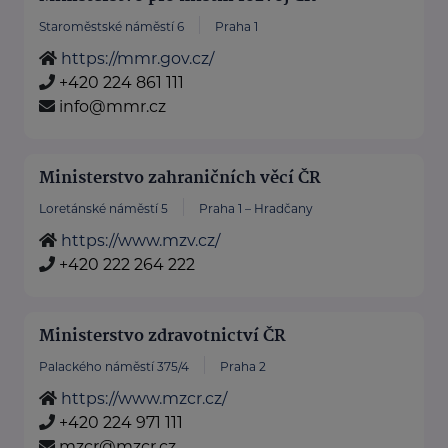
Staroměstské náměstí 6
Praha 1
https://mmr.gov.cz/
+420 224 861 111
info@mmr.cz
Ministerstvo zahraničních věcí ČR
Loretánské náměstí 5
Praha 1 – Hradčany
https://www.mzv.cz/
+420 222 264 222
Ministerstvo zdravotnictví ČR
Palackého náměstí 375/4
Praha 2
https://www.mzcr.cz/
+420 224 971 111
mzcr@mzcr.cz