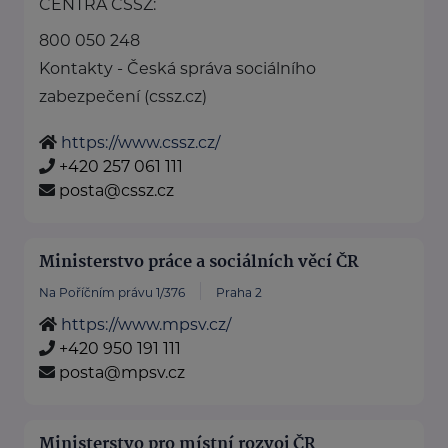
CENTRA ČSSZ:
800 050 248
Kontakty - Česká správa sociálního
zabezpečení (cssz.cz)
https://www.cssz.cz/
+420 257 061 111
posta@cssz.cz
Ministerstvo práce a sociálních věcí ČR
Na Poříčním právu 1/376
Praha 2
https://www.mpsv.cz/
+420 950 191 111
posta@mpsv.cz
Ministerstvo pro místní rozvoj ČR