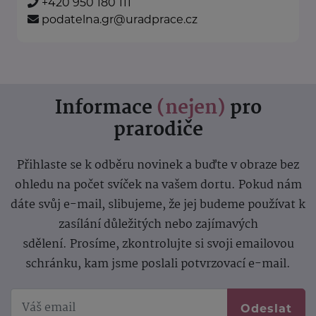
+420 950 180 111
podatelna.gr@uradprace.cz
Informace
(nejen)
pro
prarodiče
Přihlaste se k odběru novinek a buďte v obraze bez
ohledu na počet svíček na vašem dortu. Pokud nám
dáte svůj e-mail, slibujeme, že jej budeme používat k
zasílání důležitých nebo zajímavých
sdělení.
Prosíme, zkontrolujte si svoji emailovou
schránku, kam jsme poslali potvrzovací e-mail.
Odeslat