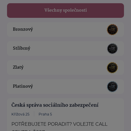
Všechny společnosti
Bronzový
Stříbrný
Zlatý
Platinový
Česká správa sociálního zabezpečení
Křížová 25
Praha 5
POTŘEBUJETE PORADIT? VOLEJTE CALL