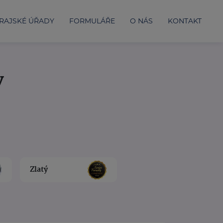
RAJSKÉ ÚŘADY
FORMULÁŘE
O NÁS
KONTAKT
y
Zlatý