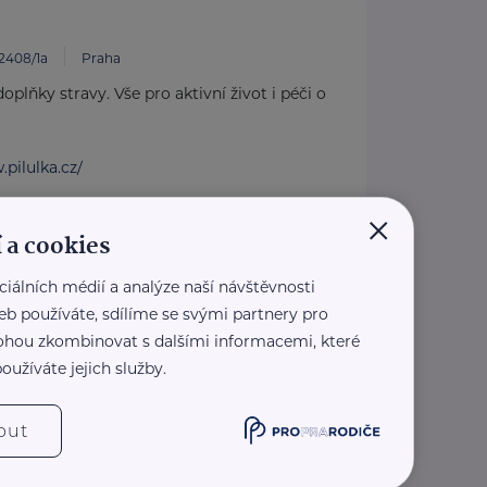
2408/1a
Praha
oplňky stravy. Vše pro aktivní život i péči o
.pilulka.cz/
×
 a cookies
ciálních médií a analýze naší návštěvnosti
omov, o. p. s.
eb používáte, sdílíme se svými partnery pro
Mnichovo Hradiště – Veselá
 mohou zkombinovat s dalšími informacemi, které
vé nemocné rodiče či
oužíváte jejich služby.
e sociální služby vám
ní služby poskytujeme ...
out
kojeny-domov.cz/