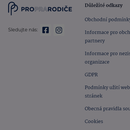
Důležité odkazy
Obchodní podmínk
Sledujte nás:
Informace pro obc
partnery
Informace pro nezi
organizace
GDPR
Podmínky užití we
stránek
Obecná pravidla so
Cookies