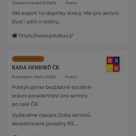
Českomoravská 2408/1a
Praha
Váš expert na doplňky stravy. Vše pro aktivní
život i péči o rodinu.
https://www.pilulka.cz/
Bronzový partner
RADA SENIORŮ ČR
Politických vězňů 1419/11
Praha 1
Poskytujeme bezplatné sociálně-
právní poradentství pro seniory
po celé ČR.
Vydáváme časopis Doba seniorů.
Akreditované poradny RS ...