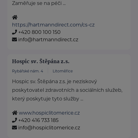
Zaměřuje se na péči ...
https://hartmanndirect.com/cs-cz
+420 800 100 150
info@hartmanndirect.cz
Hospic sv. Štěpána z.s.
Rybářské nám. 4
Litoměřice
Hospic sv. Štěpána z.s. je neziskový
poskytovatel zdravotních a sociálních služeb,
který poskytuje tyto služby ...
www.hospiclitomerice.cz
+420 416 733 185
info@hospiclitomerice.cz