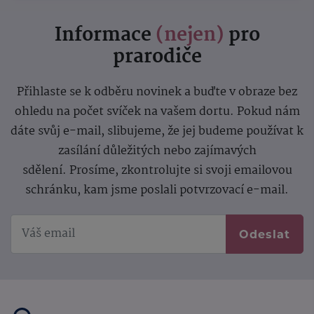
Informace
(nejen)
pro
prarodiče
Přihlaste se k odběru novinek a buďte v obraze bez
ohledu na počet svíček na vašem dortu. Pokud nám
dáte svůj e-mail, slibujeme, že jej budeme používat k
zasílání důležitých nebo zajímavých
sdělení.
Prosíme, zkontrolujte si svoji emailovou
schránku, kam jsme poslali potvrzovací e-mail.
Odeslat