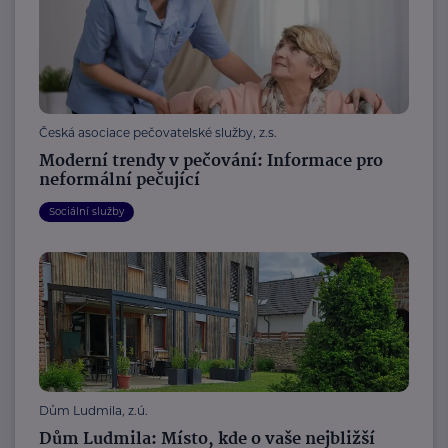
Česká asociace pečovatelské služby, z.s.
Moderní trendy v pečování: Informace pro
neformální pečující
Sociální služby
Dům Ludmila, z.ú.
Dům Ludmila: Místo, kde o vaše nejbližší