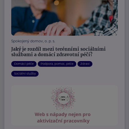
Spokojený domov, o. p. s.
Jaký je rozdíl mezi terénními sociálními
službami a domácí zdravotní péčí?
Domácí péče
Podpora, pomoc, péče
Zdraví
Sociální služby