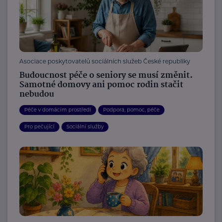
Asociace poskytovatelů sociálních služeb České republiky
Budoucnost péče o seniory se musí změnit.
Samotné domovy ani pomoc rodin stačit
nebudou
Péče v domácím prostředí
Podpora, pomoc, péče
Pro pečující
Sociální služby