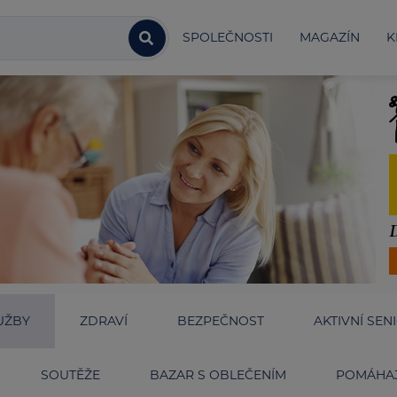
SPOLEČNOSTI
MAGAZÍN
K
UŽBY
ZDRAVÍ
BEZPEČNOST
AKTIVNÍ SEN
SOUTĚŽE
BAZAR S OBLEČENÍM
POMÁHAJ