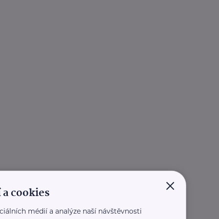
×
 a cookies
ciálních médií a analýze naší návštěvnosti