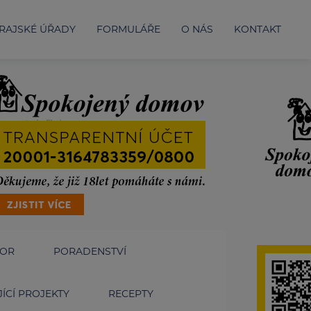
RAJSKÉ ÚŘADY
FORMULÁŘE
O NÁS
KONTAKT
IOR
PORADENSTVÍ
ÍCÍ PROJEKTY
RECEPTY