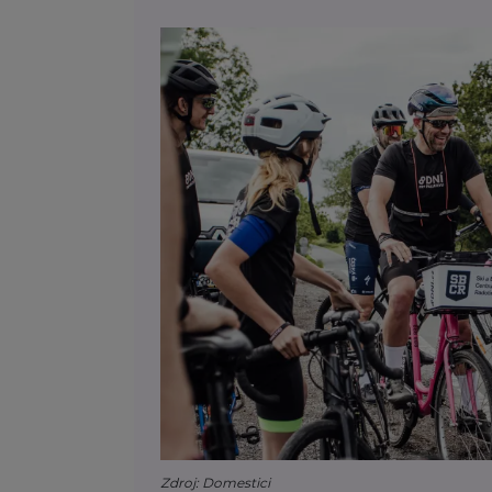
Zdroj: Domestici