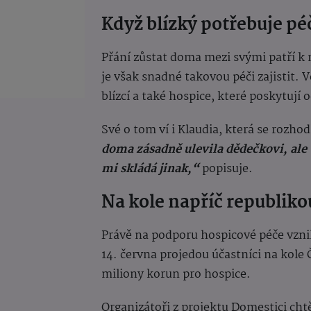
Když blízký potřebuje pé
Přání zůstat doma mezi svými patří k n
je však snadné takovou péči zajistit. Ve
blízcí a také hospice, které poskytuj
Své o tom ví i Klaudia, která se rozh
doma zásadně ulevila dědečkovi, ale 
mi skládá jinak,“
popisuje.
Na kole napříč republiko
Právě na podporu hospicové péče vznik
14. června projedou účastníci na kole
miliony korun pro hospice.
Organizátoři z projektu Domestici chtě