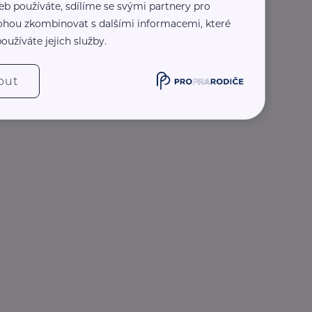
eb používáte, sdílíme se svými partnery pro
 mohou zkombinovat s dalšími informacemi, které
oužíváte jejich služby.
out