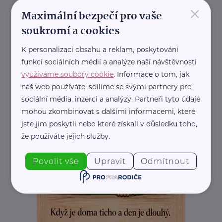
×
REKLAMA
Maximální bezpečí pro vaše
soukromí a cookies
K personalizaci obsahu a reklam, poskytování
funkcí sociálních médií a analýze naší návštěvnosti
využíváme soubory cookie
. Informace o tom, jak
náš web používáte, sdílíme se svými partnery pro
sociální média, inzerci a analýzy. Partneři tyto údaje
mohou zkombinovat s dalšími informacemi, které
jste jim poskytli nebo které získali v důsledku toho,
že používáte jejich služby.
Povolit vše
Upravit
Odmítnout