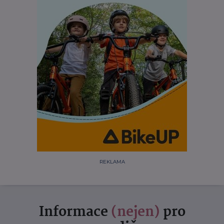
REKLAMA
Informace
(nejen)
pro