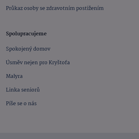
Průkaz osoby se zdravotním postižením
Spolupracujeme
Spokojený domov
Úsměv nejen pro Kryštofa
Malyra
Linka seniorů
Píše se o nás