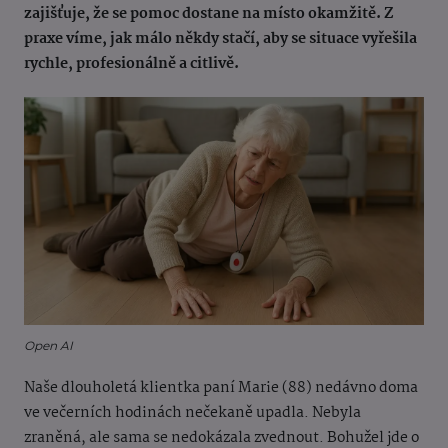
zajišťuje, že se pomoc dostane na místo okamžitě. Z
praxe víme, jak málo někdy stačí, aby se situace vyřešila
rychle, profesionálně a citlivě.
Open AI
Naše dlouholetá klientka paní Marie (88) nedávno doma
ve večerních hodinách nečekaně upadla. Nebyla
zraněná, ale sama se nedokázala zvednout. Bohužel jde o