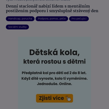
Denní stacionář nabízí lidem s mentálním
postižením podporu i smysluplně strávený den
Handicap, porucha
Podpora, pomoc, péče
Pro pečující
Sociální služby