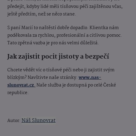
předejít, kdyby lidé měli tísňovou péči zajištěnou včas,
ještě předtím, než se něco stane.
S paní Marií to naštěstí dobře dopadlo. Klientka nám
poděkovala za rychlou, profesionální a citlivou pomoc.
Tato zpětná vazba je pro nás velmi důležitá.
Jak zajistit pocit jistoty a bezpečí
Chcete vědět víc o tísňové péči nebo ji zajistit svým
blízkým? Navštivte naše stránky:
www.nas-
slunovrat.cz
.
Naše služba je dostupná po celé České
republice.
Náš Slunovrat
Autor: