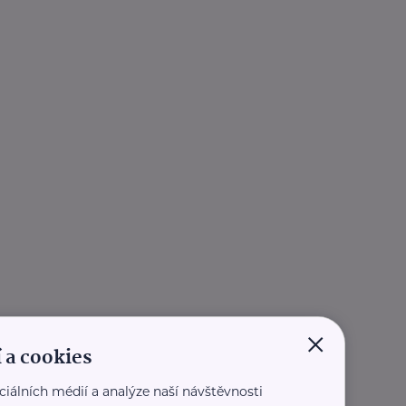
×
 a cookies
ciálních médií a analýze naší návštěvnosti