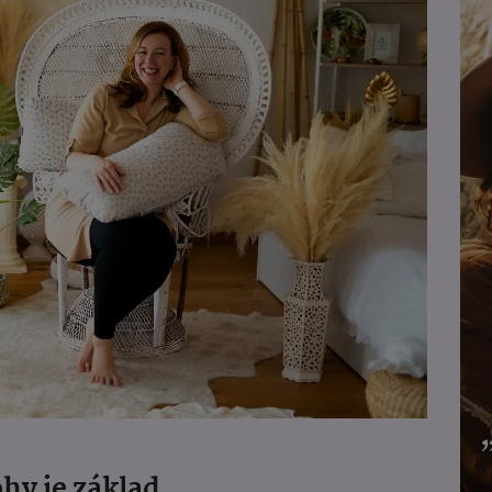
hy je základ