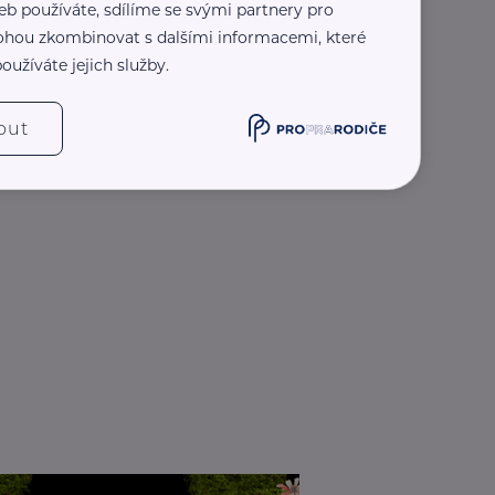
eb používáte, sdílíme se svými partnery pro
 mohou zkombinovat s dalšími informacemi, které
oužíváte jejich služby.
out