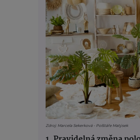
Zdroj: Marcela Sekerková - Polštáře Matýsek
1. Pravidelná změna polo