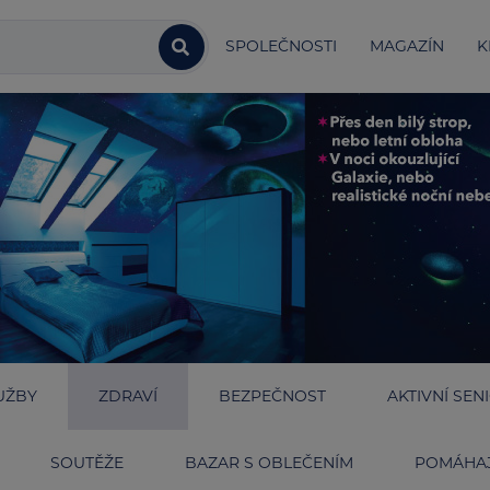
SPOLEČNOSTI
MAGAZÍN
K
UŽBY
ZDRAVÍ
BEZPEČNOST
AKTIVNÍ SEN
SOUTĚŽE
BAZAR S OBLEČENÍM
POMÁHAJ