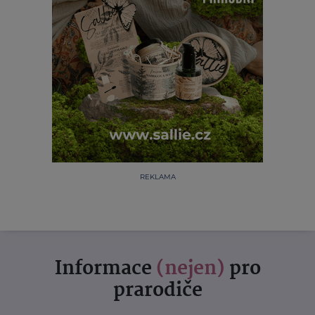
REKLAMA
Informace
(nejen)
pro
prarodiče