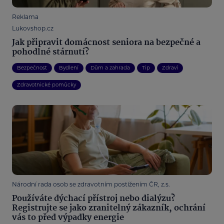
Reklama
Lukovshop.cz
Jak připravit domácnost seniora na bezpečné a
pohodlné stárnutí?
Bezpečnost
Bydlení
Dům a zahrada
Tip
Zdraví
Zdravotnické pomůcky
Národní rada osob se zdravotním postižením ČR, z.s.
Používáte dýchací přístroj nebo dialýzu?
Registrujte se jako zranitelný zákazník, ochrání
vás to před výpadky energie