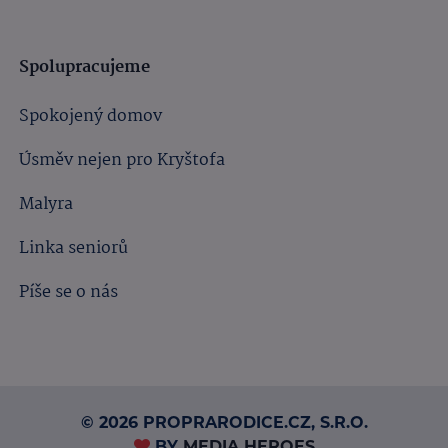
Spolupracujeme
Spokojený domov
Úsměv nejen pro Kryštofa
Malyra
Linka seniorů
Píše se o nás
© 2026 PROPRARODICE.CZ, S.R.O.
BY
MEDIA HEROES