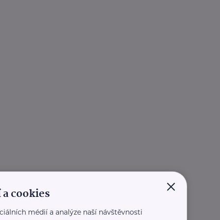
×
 a cookies
ciálních médií a analýze naší návštěvnosti