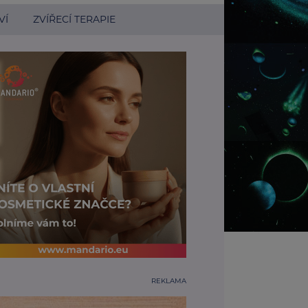
VÍ
ZVÍŘECÍ TERAPIE
REKLAMA