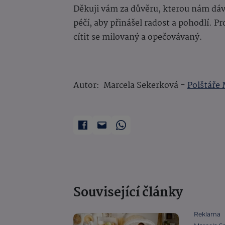
Děkuji vám za důvěru, kterou nám dávát
péčí, aby přinášel radost a pohodlí. Pr
cítit se milovaný a opečovávaný.
Autor: Marcela Sekerková -
Polštáře
Související články
Reklama