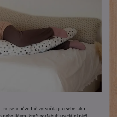
o, co jsem původně vytvořila pro sebe jako
nebo lidem, kteří potřebují speciální péči.