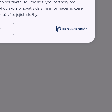
eb používáte, sdílíme se svými partnery pro
 mohou zkombinovat s dalšími informacemi, které
oužíváte jejich služby.
out