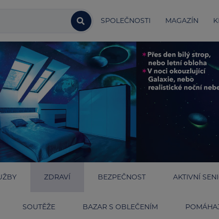
SPOLEČNOSTI
MAGAZÍN
K
UŽBY
ZDRAVÍ
BEZPEČNOST
AKTIVNÍ SEN
SOUTĚŽE
BAZAR S OBLEČENÍM
POMÁHAJ