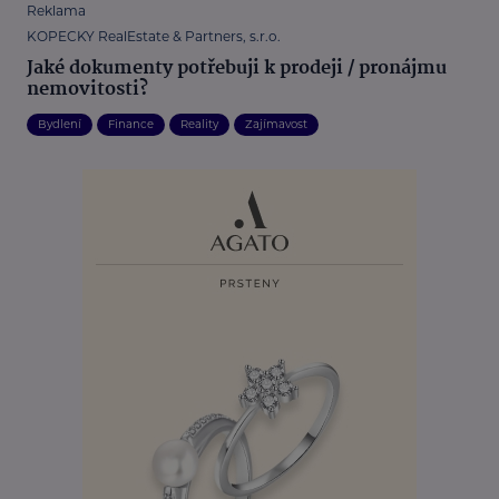
Reklama
KOPECKY RealEstate & Partners, s.r.o.
Jaké dokumenty potřebuji k prodeji / pronájmu
nemovitosti?
Bydlení
Finance
Reality
Zajímavost