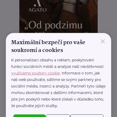
×
Maximální bezpečí pro vaše
soukromí a cookies
K personalizaci obsahu a reklam, poskytování
funkcí sociálních médií a analýze naší návštěvnosti
využíváme soubory cookie
. Informace o tom, jak
náš web používáte, sdílíme se svými partnery pro
REKLAMA
sociální média, inzerci a analýzy. Partneři tyto údaje
mohou zkombinovat s dalšími informacemi, které
jste jim poskytli nebo které získali v důsledku toho,
že používáte jejich služby.
Související články