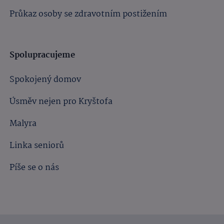
Průkaz osoby se zdravotním postižením
Spolupracujeme
Spokojený domov
Úsměv nejen pro Kryštofa
Malyra
Linka seniorů
Píše se o nás