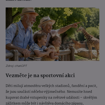
Zdroj: chatGPT
Vezměte je na sportovní akci
Děti milují atmosféru velkých stadionů, fandění a pocit,
že jsou součástí něčeho výjimečného. Nemusíte hned
kupovat drahé vstupenky na světové události – skvělým
zážitkem může být i návštěva domácího zápasu,