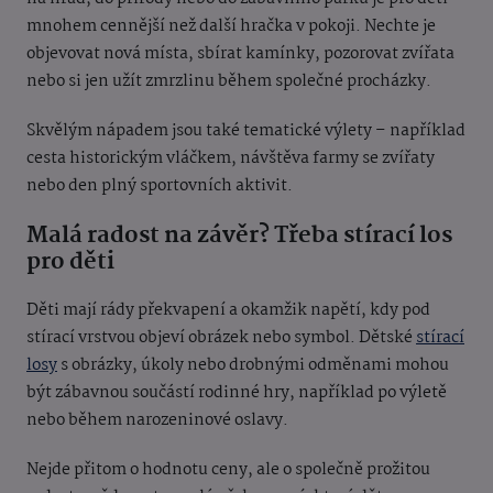
mnohem cennější než další hračka v pokoji. Nechte je
objevovat nová místa, sbírat kamínky, pozorovat zvířata
nebo si jen užít zmrzlinu během společné procházky.
Skvělým nápadem jsou také tematické výlety – například
cesta historickým vláčkem, návštěva farmy se zvířaty
nebo den plný sportovních aktivit.
Malá radost na závěr? Třeba stírací los
pro děti
Děti mají rády překvapení a okamžik napětí, kdy pod
stírací vrstvou objeví obrázek nebo symbol. Dětské
stírací
losy
s obrázky, úkoly nebo drobnými odměnami mohou
být zábavnou součástí rodinné hry, například po výletě
nebo během narozeninové oslavy.
Nejde přitom o hodnotu ceny, ale o společně prožitou