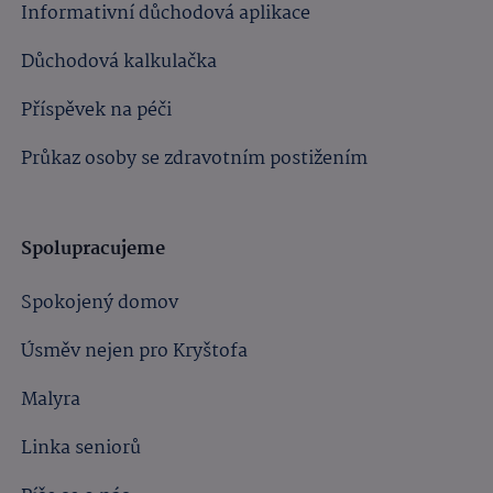
Informativní důchodová aplikace
Důchodová kalkulačka
Příspěvek na péči
Průkaz osoby se zdravotním postižením
Spolupracujeme
Spokojený domov
Úsměv nejen pro Kryštofa
Malyra
Linka seniorů