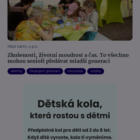
Mezi námi, o.p.s.
Zkušenosti, životní moudrost a čas. To všechno
mohou senioři předávat mladší generaci
Aktivity
Propojení generací
Vnoučata
Vztahy