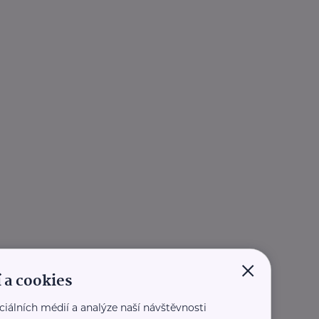
×
 a cookies
ciálních médií a analýze naší návštěvnosti