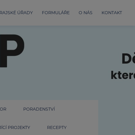
RAJSKÉ ÚŘADY
FORMULÁŘE
O NÁS
KONTAKT
IOR
PORADENSTVÍ
ÍCÍ PROJEKTY
RECEPTY