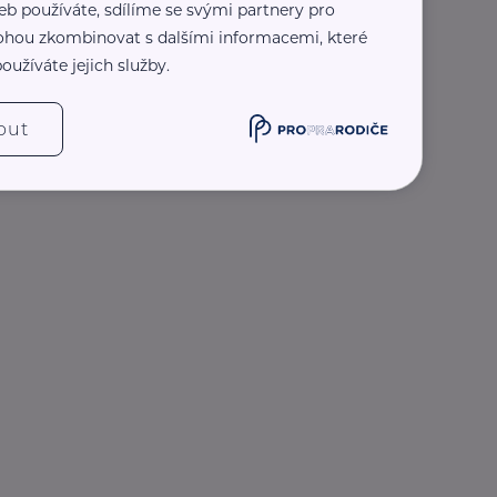
eb používáte, sdílíme se svými partnery pro
 mohou zkombinovat s dalšími informacemi, které
oužíváte jejich služby.
out