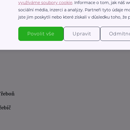
využíváme soubory cookie
. Informace o tom, jak náš w
sociální média, inzerci a analýzy. Partneři tyto údaje
jste jim poskytli nebo které získali v důsledku toho, že p
Povolit vše
Upravit
Odmítn
 Třeboň
řebíč