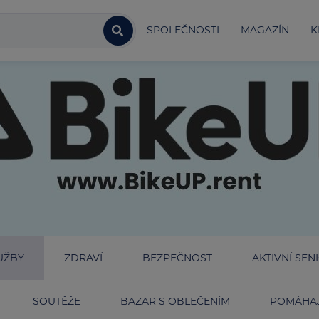
SPOLEČNOSTI
MAGAZÍN
K
UŽBY
ZDRAVÍ
BEZPEČNOST
AKTIVNÍ SEN
SOUTĚŽE
BAZAR S OBLEČENÍM
POMÁHAJ