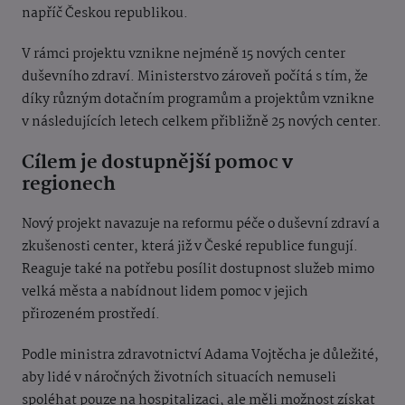
napříč Českou republikou.
V rámci projektu vznikne nejméně 15 nových center
duševního zdraví. Ministerstvo zároveň počítá s tím, že
díky různým dotačním programům a projektům vznikne
v následujících letech celkem přibližně 25 nových center.
Cílem je dostupnější pomoc v
regionech
Nový projekt navazuje na reformu péče o duševní zdraví a
zkušenosti center, která již v České republice fungují.
Reaguje také na potřebu posílit dostupnost služeb mimo
velká města a nabídnout lidem pomoc v jejich
přirozeném prostředí.
Podle ministra zdravotnictví Adama Vojtěcha je důležité,
aby lidé v náročných životních situacích nemuseli
spoléhat pouze na hospitalizaci, ale měli možnost získat