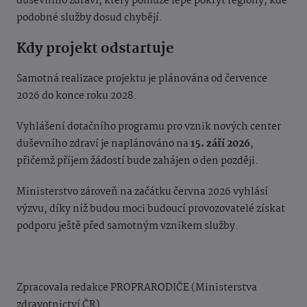
duševního zdraví, který pomůže lépe pokrýt regiony, kde
podobné služby dosud chybějí.
Kdy projekt odstartuje
Samotná realizace projektu je plánována od července
2026 do konce roku 2028.
Vyhlášení dotačního programu pro vznik nových center
duševního zdraví je naplánováno na
15. září 2026
,
přičemž příjem žádostí bude zahájen o den později.
Ministerstvo zároveň na začátku června 2026 vyhlásí
výzvu, díky níž budou moci budoucí provozovatelé získat
podporu ještě před samotným vznikem služby.
Zpracovala redakce PROPRARODIČE (Ministerstva
zdravotnictví ČR)