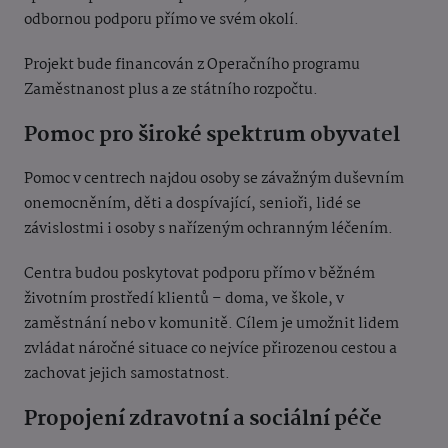
odbornou podporu přímo ve svém okolí.
Projekt bude financován z Operačního programu
Zaměstnanost plus a ze státního rozpočtu.
Pomoc pro široké spektrum obyvatel
Pomoc v centrech najdou osoby se závažným duševním
onemocněním, děti a dospívající, senioři, lidé se
závislostmi i osoby s nařízeným ochranným léčením.
Centra budou poskytovat podporu přímo v běžném
životním prostředí klientů – doma, ve škole, v
zaměstnání nebo v komunitě. Cílem je umožnit lidem
zvládat náročné situace co nejvíce přirozenou cestou a
zachovat jejich samostatnost.
Propojení zdravotní a sociální péče