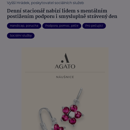
Vyšší Hrádek, poskytovatel sociálních služeb
Denní stacionář nabízí lidem s mentálním
postižením podporu i smysluplně strávený den
Handicap, porucha
Podpora, pomoc, péče
Pro pečující
Sociální služby