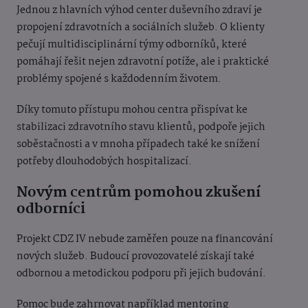
Jednou z hlavních výhod center duševního zdraví je
propojení zdravotních a sociálních služeb. O klienty
pečují multidisciplinární týmy odborníků, které
pomáhají řešit nejen zdravotní potíže, ale i praktické
problémy spojené s každodenním životem.
Díky tomuto přístupu mohou centra přispívat ke
stabilizaci zdravotního stavu klientů, podpoře jejich
soběstačnosti a v mnoha případech také ke snížení
potřeby dlouhodobých hospitalizací.
Novým centrům pomohou zkušení
odborníci
Projekt CDZ IV nebude zaměřen pouze na financování
nových služeb. Budoucí provozovatelé získají také
odbornou a metodickou podporu při jejich budování.
Pomoc bude zahrnovat například mentoring