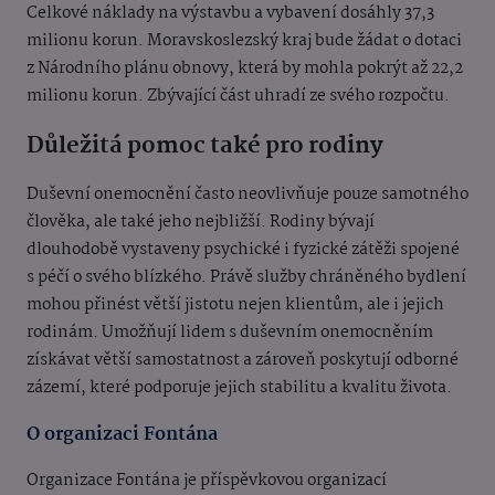
Celkové náklady na výstavbu a vybavení dosáhly 37,3
milionu korun. Moravskoslezský kraj bude žádat o dotaci
z Národního plánu obnovy, která by mohla pokrýt až 22,2
milionu korun. Zbývající část uhradí ze svého rozpočtu.
Důležitá pomoc také pro rodiny
Duševní onemocnění často neovlivňuje pouze samotného
člověka, ale také jeho nejbližší. Rodiny bývají
dlouhodobě vystaveny psychické i fyzické zátěži spojené
s péčí o svého blízkého. Právě služby chráněného bydlení
mohou přinést větší jistotu nejen klientům, ale i jejich
rodinám. Umožňují lidem s duševním onemocněním
získávat větší samostatnost a zároveň poskytují odborné
zázemí, které podporuje jejich stabilitu a kvalitu života.
O organizaci Fontána
Organizace Fontána je příspěvkovou organizací