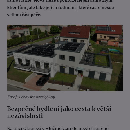
samostatně. Nová služba pomůže nejen samotným
klientům, ale také jejich rodinám, které často nesou
velkou část péče.
Zdroj: Moravskoslezský kraj
Bezpečné bydlení jako cesta k větší
nezávislosti
Na ulici Okrajová v Hlučíně vzniklo nové chráněné