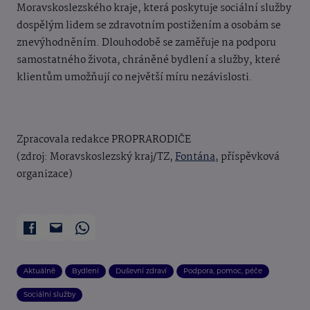
Moravskoslezského kraje, která poskytuje sociální služby
dospělým lidem se zdravotním postižením a osobám se
znevýhodněním. Dlouhodobě se zaměřuje na podporu
samostatného života, chráněné bydlení a služby, které
klientům umožňují co největší míru nezávislosti.
Zpracovala redakce PROPRARODIČE
(zdroj: Moravskoslezský kraj/TZ,
Fontána
, příspěvková
organizace)
Aktuálně
Bydlení
Duševní zdraví
Podpora, pomoc, péče
Sociální služby