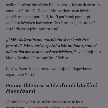
bydlení určené dospělým lidem s chronickým duševním
onemocněním. Služba nabídne celkem osm lůžek a
zaměří se na podporu lidí, kteří potřebují pomoc při
zvládání běžných každodenních činností, ale zároveň
chtějí žít co nejvíce samostatně.
„Lidé s duševním onemocněním si zaslouží žít v
prostředí, kde se cítí bezpečně a kde mohou s pomocí
odborníků pracovat na své nezávislosti,“
uvedl hejtman
Moravskoslezského kraje Josef Bělica.
Nové zařízení bude provozovat krajská příspěvková
organizace Fontána.
Pomoc lidem se schizofrenií i dalšími
diagnózami
Chráněné bydlení je určeno osobám od 18 let s