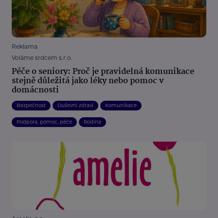
Reklama
Voláme srdcem s.r.o.
Péče o seniory: Proč je pravidelná komunikace
stejně důležitá jako léky nebo pomoc v
domácnosti
Bezpečnost
Duševní zdraví
Komunikace
Podpora, pomoc, péče
Rodina