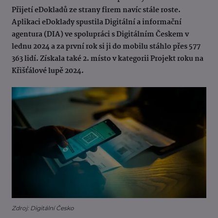
Přijetí eDokladů ze strany firem navíc stále roste.
Aplikaci eDoklady spustila Digitální a informační
agentura (DIA) ve spolupráci s Digitálním Českem v
lednu 2024 a za první rok si ji do mobilu stáhlo přes 577
363 lidí. Získala také 2. místo v kategorii Projekt roku na
Křišťálové lupě 2024.
Zdroj: Digitální Česko