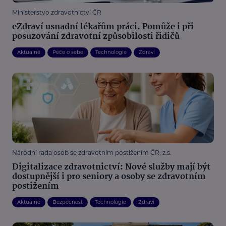
Ministerstvo zdravotnictví ČR
eZdraví usnadní lékařům práci. Pomůže i při
posuzování zdravotní způsobilosti řidičů
Aktuálně
Péče o sebe
Technologie
Zdraví
Národní rada osob se zdravotním postižením ČR, z.s.
Digitalizace zdravotnictví: Nové služby mají být
dostupnější i pro seniory a osoby se zdravotním
postižením
Aktuálně
Bezpečnost
Technologie
Zdraví