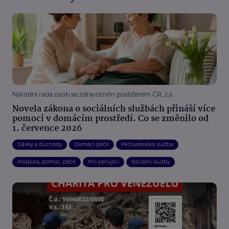
Národní rada osob se zdravotním postižením ČR, z.s.
Novela zákona o sociálních službách přináší více
pomoci v domácím prostředí. Co se změnilo od
1. července 2026
Dávky a důchody
Domácí péče
Pečovatelská služba
Podpora, pomoc, péče
Pro pečující
Sociální služby