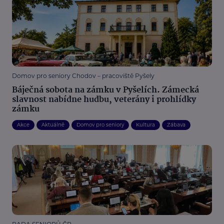
Domov pro seniory Chodov – pracoviště Pyšely
Báječná sobota na zámku v Pyšelích. Zámecká
slavnost nabídne hudbu, veterány i prohlídky
zámku
Akce
Aktuálně
Domov pro seniory
Kultura
Zábava