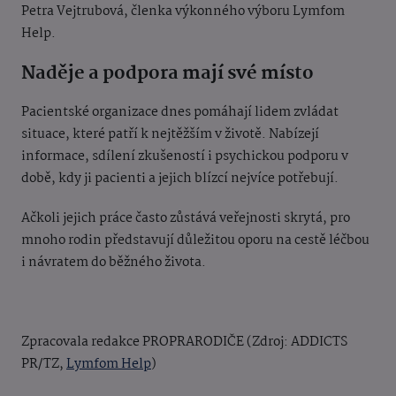
Petra Vejtrubová, členka výkonného výboru Lymfom
Help.
Naděje a podpora mají své místo
Pacientské organizace dnes pomáhají lidem zvládat
situace, které patří k nejtěžším v životě. Nabízejí
informace, sdílení zkušeností i psychickou podporu v
době, kdy ji pacienti a jejich blízcí nejvíce potřebují.
Ačkoli jejich práce často zůstává veřejnosti skrytá, pro
mnoho rodin představují důležitou oporu na cestě léčbou
i návratem do běžného života.
Zpracovala redakce PROPRARODIČE (Zdroj: ADDICTS
PR/TZ,
Lymfom Help
)