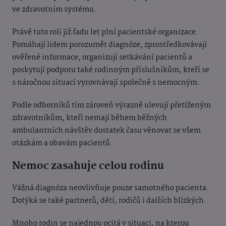
ve zdravotním systému.
Právě tuto roli již řadu let plní pacientské organizace.
Pomáhají lidem porozumět diagnóze, zprostředkovávají
ověřené informace, organizují setkávání pacientů a
poskytují podporu také rodinným příslušníkům, kteří se
s náročnou situací vyrovnávají společně s nemocným.
Podle odborníků tím zároveň výrazně ulevují přetíženým
zdravotníkům, kteří nemají během běžných
ambulantních návštěv dostatek času věnovat se všem
otázkám a obavám pacientů.
Nemoc zasahuje celou rodinu
Vážná diagnóza neovlivňuje pouze samotného pacienta.
Dotýká se také partnerů, dětí, rodičů i dalších blízkých.
Mnoho rodin se najednou ocitá v situaci, na kterou