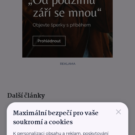
REKLAMA
Další články
×
Maximální bezpečí pro vaše
soukromí a cookies
K personalizaci obsahu a reklam, poskytování