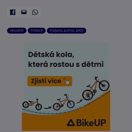
Aktuálně
Finance
Podpora, pomoc, péče