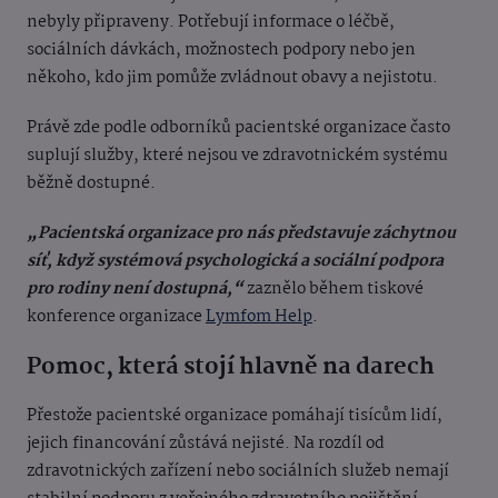
nebyly připraveny. Potřebují informace o léčbě,
sociálních dávkách, možnostech podpory nebo jen
někoho, kdo jim pomůže zvládnout obavy a nejistotu.
Právě zde podle odborníků pacientské organizace často
suplují služby, které nejsou ve zdravotnickém systému
běžně dostupné.
„Pacientská organizace pro nás představuje záchytnou
síť, když systémová psychologická a sociální podpora
pro rodiny není dostupná,“
zaznělo během tiskové
konference organizace
Lymfom Help
.
Pomoc, která stojí hlavně na darech
Přestože pacientské organizace pomáhají tisícům lidí,
jejich financování zůstává nejisté. Na rozdíl od
zdravotnických zařízení nebo sociálních služeb nemají