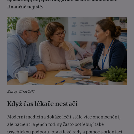
finančně nejisté.
Zdroj: ChatGPT
Když čas lékaře nestačí
Moderní medicína dokáže léčit stále více onemocnění,
ale pacienti a jejich rodiny často potřebují také
psychickou podporu, praktické rady a pomoc s orientací