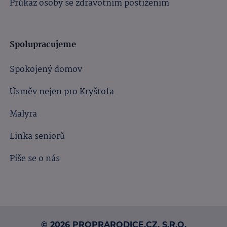
Průkaz osoby se zdravotním postižením
Spolupracujeme
Spokojený domov
Úsměv nejen pro Kryštofa
Malyra
Linka seniorů
Píše se o nás
© 2026 PROPRARODICE.CZ, S.R.O.