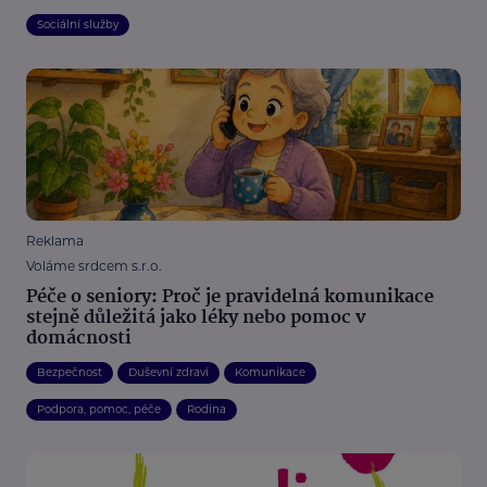
Sociální služby
Reklama
Voláme srdcem s.r.o.
Péče o seniory: Proč je pravidelná komunikace
stejně důležitá jako léky nebo pomoc v
domácnosti
Bezpečnost
Duševní zdraví
Komunikace
Podpora, pomoc, péče
Rodina