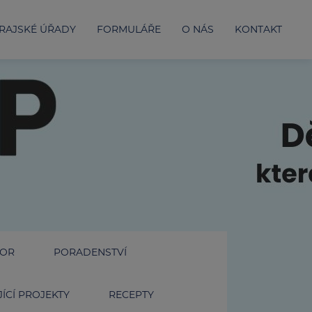
RAJSKÉ ÚŘADY
FORMULÁŘE
O NÁS
KONTAKT
IOR
PORADENSTVÍ
ÍCÍ PROJEKTY
RECEPTY