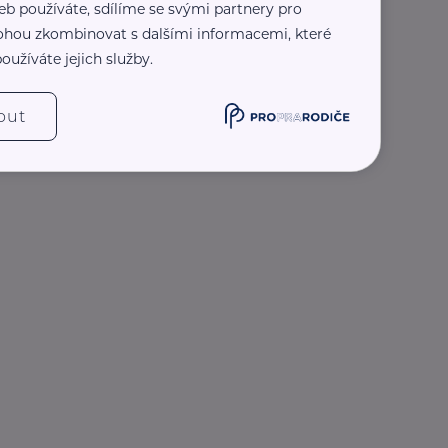
eb používáte, sdílíme se svými partnery pro
 mohou zkombinovat s dalšími informacemi, které
oužíváte jejich služby.
out