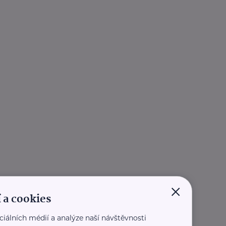
×
 a cookies
ciálních médií a analýze naší návštěvnosti