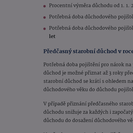
Procentní výměra důchodu od 1. 1. 
Potřebná doba důchodového pojiště
Potřebná doba důchodového pojiště
let
Předčasný starobní důchod v roc
Potřebná doba pojištění pro nárok na 
důchod je možné přiznat až 3 roky p
starobní důchod se krátí s ohledem na
důchodového věku do důchodu pojištěne
V případě přiznání předčasného star
důchodu snižuje za každých i započat
důchodu do dosažení důchodového v