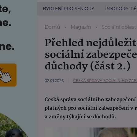
BYDLENÍ PRO SENIORY
PODPORA, PÉ
Domů
Magazín
Sociální oblast
Přehled nejdůležit
sociální zabezpeče
důchody (část 2.)
02.01.2026
ČESKÁ SPRÁVA SOCIÁLNÍHO ZA
Česká správa sociálního zabezpečení 
platných pro sociální zabezpečení v 
a změny týkající se důchodů.