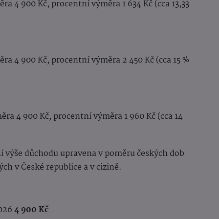
ra 4 900 Kč, procentní výměra 1 634 Kč (cca 13,33
ěra 4 900 Kč, procentní výměra 2 450 Kč (cca 15 %
ěra 4 900 Kč, procentní výměra 1 960 Kč (cca 14
ní výše důchodu upravena v poměru českých dob
ých v České republice a v cizině.
2026
4 900 Kč