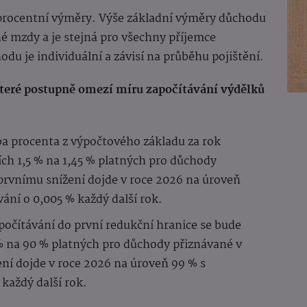
 procentní výměry. Výše základní výměry důchodu
é mzdy a je stejná pro všechny příjemce
u je individuální a závisí na průběhu pojištění.
 které postupně omezí míru započítávání výdělků
a procenta z výpočtového základu za rok
ších 1,5 % na 1,45 % platných pro důchody
 prvnímu snížení dojde v roce 2026 na úroveň
ní o 0,005 % každý další rok.
počítávání do první redukční hranice se bude
 % na 90 % platných pro důchody přiznávané v
ení dojde v roce 2026 na úroveň 99 % s
každý další rok.