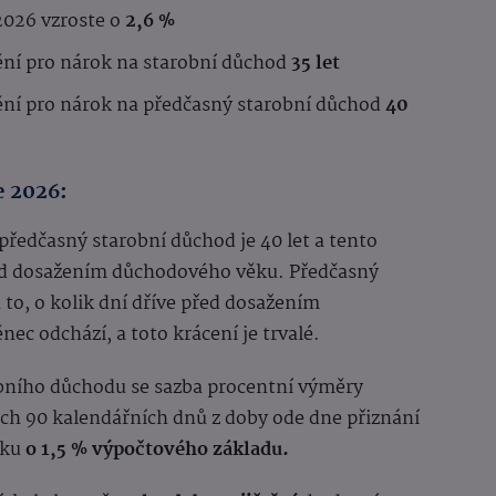
2026 vzroste o
2,6 %
ní pro nárok na starobní důchod
35 let
ní pro nárok na předčasný starobní důchod
40
e 2026:
předčasný starobní důchod je 40 let a tento
řed dosažením důchodového věku. Předčasný
 to, o kolik dní dříve před dosažením
c odchází, a toto krácení je trvalé.
obního důchodu se sazba procentní výměry
ých 90 kalendářních dnů z doby ode dne přiznání
ěku
o 1,5 % výpočtového základu.