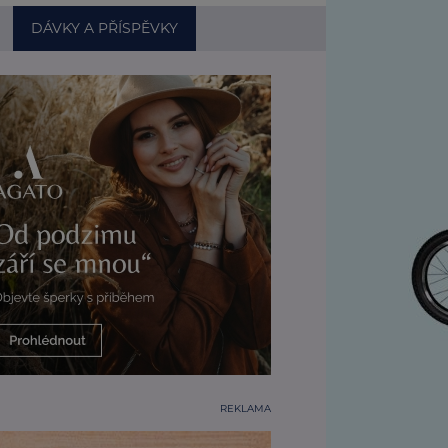
DÁVKY A PŘÍSPĚVKY
REKLAMA