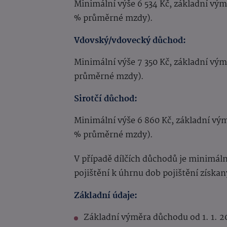
Minimální výše 6 534 Kč, základní výmě
% průměrné mzdy).
Vdovský/vdovecký důchod:
Minimální výše 7 350 Kč, základní vým
průměrné mzdy).
Sirotčí důchod:
Minimální výše 6 860 Kč, základní vým
% průměrné mzdy).
V případě dílčích důchodů je minimál
pojištění k úhrnu dob pojištění získan
Základní údaje:
Základní výměra důchodu od 1. 1. 