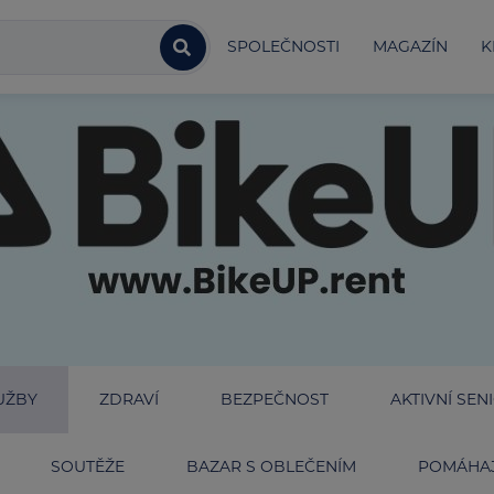
SPOLEČNOSTI
MAGAZÍN
K
UŽBY
ZDRAVÍ
BEZPEČNOST
AKTIVNÍ SEN
SOUTĚŽE
BAZAR S OBLEČENÍM
POMÁHAJ