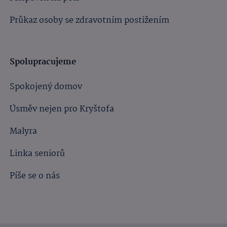
Průkaz osoby se zdravotním postižením
Spolupracujeme
Spokojený domov
Úsměv nejen pro Kryštofa
Malyra
Linka seniorů
Píše se o nás