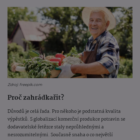
Zdroj: freepik.com
Proč zahrádkařit?
Důvodů je celá řada. Pro někoho je podstatná kvalita
výpěstků. S globalizací komerční produkce potravin se
dodavatelské řetězce staly neprůhlednými a
nesrozumitelnými. Současně snaha o co největší