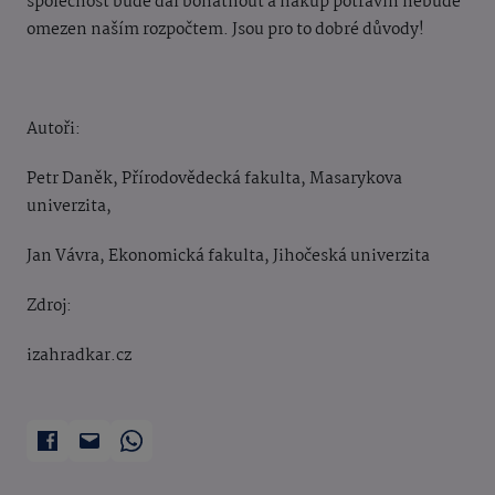
společnost bude dál bohatnout a nákup potravin nebude
omezen naším rozpočtem. Jsou pro to dobré důvody!
Autoři:
Petr Daněk, Přírodovědecká fakulta, Masarykova
univerzita,
Jan Vávra, Ekonomická fakulta, Jihočeská univerzita
Zdroj:
izahradkar.cz