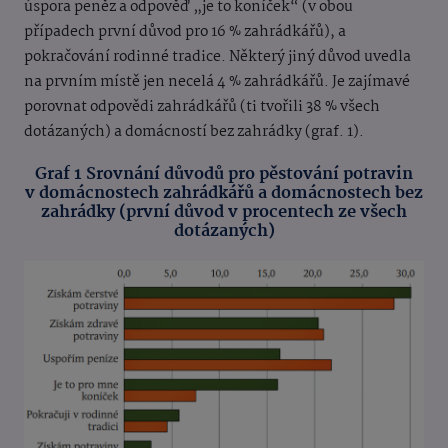
úspora peněz a odpověď „je to koníček“ (v obou
případech první důvod pro 16 % zahrádkářů), a
pokračování rodinné tradice. Některý jiný důvod uvedla
na prvním místě jen necelá 4 % zahrádkářů. Je zajímavé
porovnat odpovědi zahrádkářů (ti tvořili 38 % všech
dotázaných) a domácností bez zahrádky (graf. 1).
Graf 1 Srovnání důvodů pro pěstování potravin
v domácnostech zahrádkářů a domácnostech bez
zahrádky (první důvod v procentech ze všech
dotázaných)