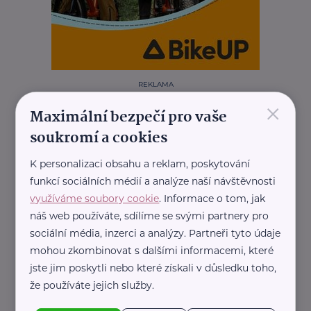
REKLAMA
×
Maximální bezpečí pro vaše
soukromí a cookies
Další články
K personalizaci obsahu a reklam, poskytování
funkcí sociálních médií a analýze naší návštěvnosti
využíváme soubory cookie
. Informace o tom, jak
náš web používáte, sdílíme se svými partnery pro
sociální média, inzerci a analýzy. Partneři tyto údaje
mohou zkombinovat s dalšími informacemi, které
jste jim poskytli nebo které získali v důsledku toho,
že používáte jejich služby.
Reklama
DELTA Svratka s. r. o.