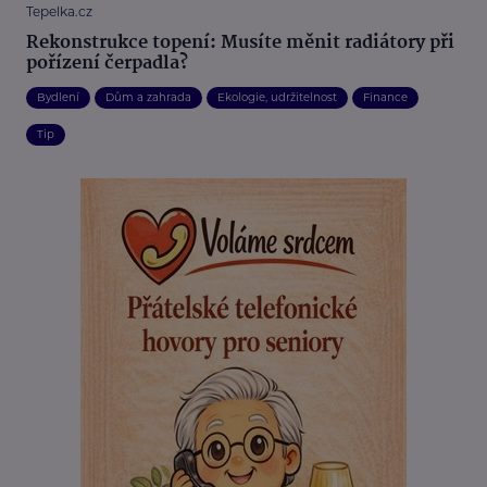
Tepelka.cz
Rekonstrukce topení: Musíte měnit radiátory při
pořízení čerpadla?
Bydlení
Dům a zahrada
Ekologie, udržitelnost
Finance
Tip