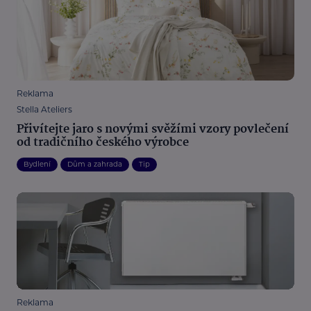
Reklama
Stella Ateliers
Přivítejte jaro s novými svěžími vzory povlečení
od tradičního českého výrobce
Bydlení
Dům a zahrada
Tip
Reklama