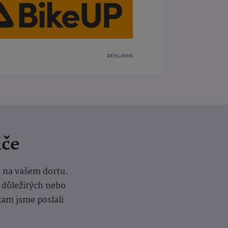
REKLAMA
iče
k na vašem dortu.
í důležitých nebo
kam jsme poslali