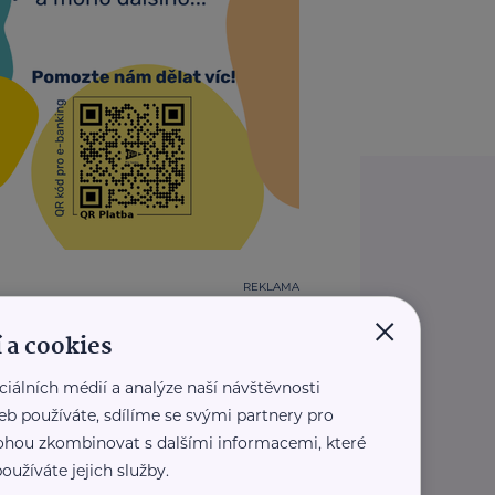
REKLAMA
×
 a cookies
ciálních médií a analýze naší návštěvnosti
eb používáte, sdílíme se svými partnery pro
 mohou zkombinovat s dalšími informacemi, které
oužíváte jejich služby.