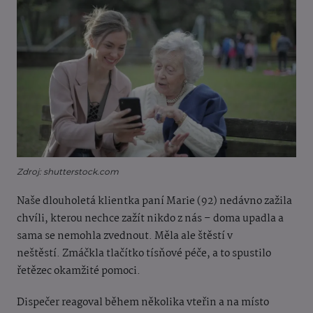
Zdroj: shutterstock.com
Naše dlouholetá klientka paní Marie (92) nedávno zažila
chvíli, kterou nechce zažít nikdo z nás – doma upadla a
sama se nemohla zvednout. Měla ale štěstí v
neštěstí. Zmáčkla tlačítko tísňové péče, a to spustilo
řetězec okamžité pomoci.
Dispečer reagoval během několika vteřin a na místo