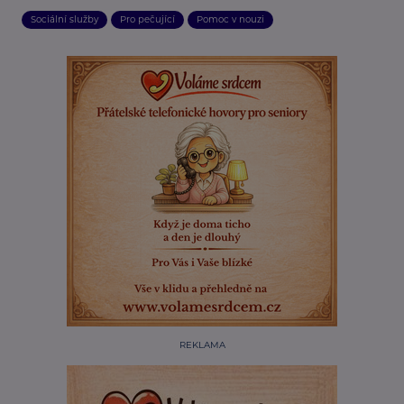
Sociální služby
Pro pečující
Pomoc v nouzi
REKLAMA