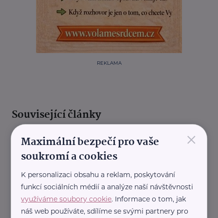
REKLAMA
Související články
×
Maximální bezpečí pro vaše
soukromí a cookies
K personalizaci obsahu a reklam, poskytování
funkcí sociálních médií a analýze naší návštěvnosti
využíváme soubory cookie
. Informace o tom, jak
Institut zdravotně-sociálních služeb, z.ú.
náš web používáte, sdílíme se svými partnery pro