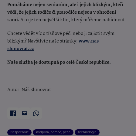
Pomáháme nejen seniorům, ale i jejich blízkým, kteří
vědí, že jejich rodiče či prarodiče nejsou v ohrožení
sami.
A to je ten největší klid, který můžeme nabídnout.
Chcete vědět víc o tísňové péči nebo ji zajistit svým
blízkým? Navštivte naše stránky:
www.nas-
slunovrat.cz
.
Naše služba je dostupná po celé České republice.
Autor: Náš Slunovrat
Bezpečnost
Podpora, pomoc, péče
Technologie