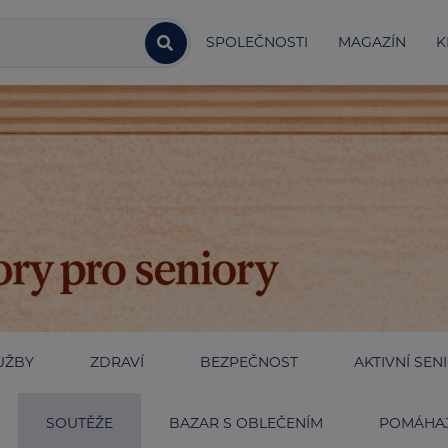
SPOLEČNOSTI
MAGAZÍN
K
UŽBY
ZDRAVÍ
BEZPEČNOST
AKTIVNÍ SEN
SOUTĚŽE
BAZAR S OBLEČENÍM
POMÁHAJ