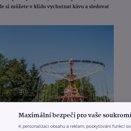
e si můžete v klidu vychutnat kávu a sledovat
Maximální bezpečí pro vaše soukromí
K personalizaci obsahu a reklam, poskytování funkcí so