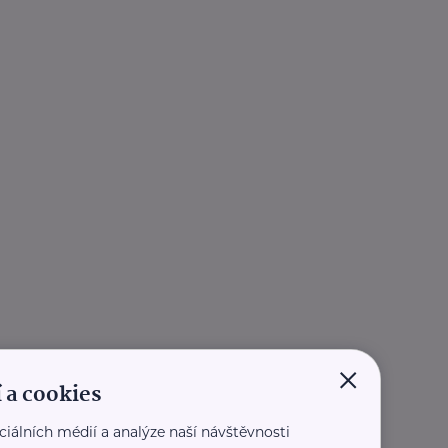
×
 a cookies
ciálních médií a analýze naší návštěvnosti