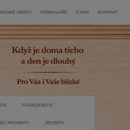
RAJSKÉ ÚŘADY
FORMULÁŘE
O NÁS
KONTAKT
IOR
PORADENSTVÍ
ÍCÍ PROJEKTY
RECEPTY