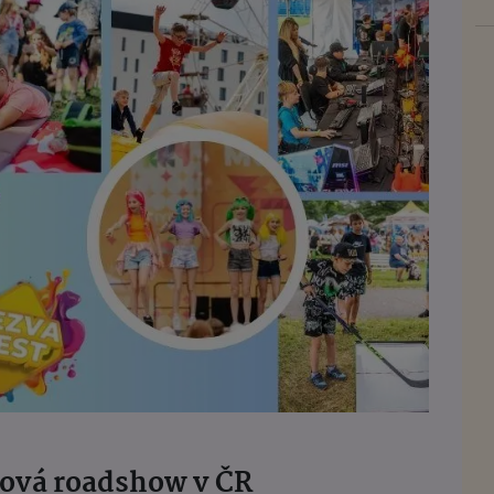
alová roadshow v ČR