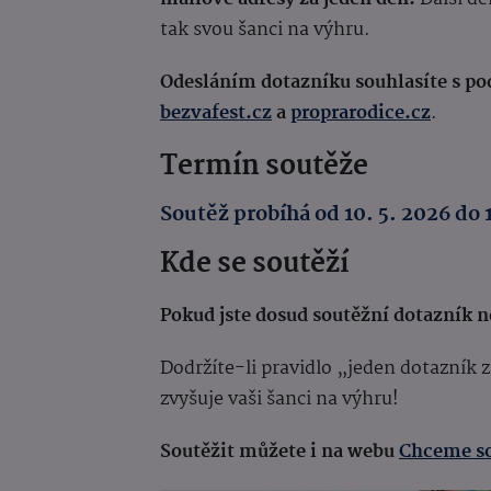
tak svou šanci na výhru.
Odesláním dotazníku souhlasíte s 
bezvafest.cz
a
proprarodice.cz
.
Termín soutěže
Soutěž probíhá od 10. 5. 2026 do 
Kde se soutěží
Pokud jste dosud soutěžní dotazník ne
Dodržíte-li pravidlo „jeden dotazník
zvyšuje vaši šanci na výhru!
Soutěžit můžete i na webu
Chceme so