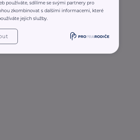
eb používáte, sdílíme se svými partnery pro
 mohou zkombinovat s dalšími informacemi, které
oužíváte jejich služby.
out