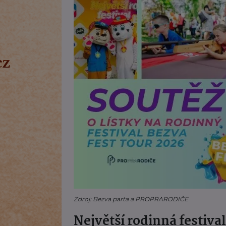
Zdroj: Bezva parta a PROPRARODIČE
Největší rodinná festiv