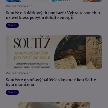
Pro prarodiče s.r.o.
Soutěž o 6 dárkových poukazů: Vyhrajte voucher
na wellness pobyt a dobijte energii
Soutěž
Pro prarodiče s.r.o.
Soutěžte o voňavý balíček s kosmetikou Sallie
byla ukončena
Soutěž