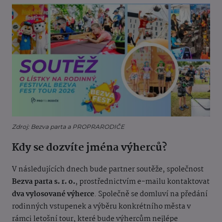
Zdroj: Bezva parta a PROPRARODIČE
Kdy se dozvíte jména výherců?
V následujících dnech bude partner soutěže, společnost
Bezva parta s. r. o.
, prostřednictvím e-mailu kontaktovat
dva vylosované výherce
. Společně se domluví na předání
rodinných vstupenek a výběru konkrétního města v
rámci letošní tour, které bude výhercům nejlépe