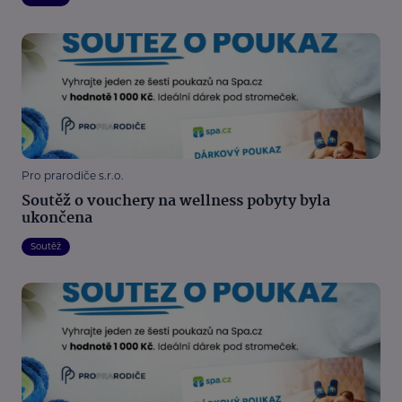
Pro prarodiče s.r.o.
Soutěž o vouchery na wellness pobyty byla
ukončena
Soutěž