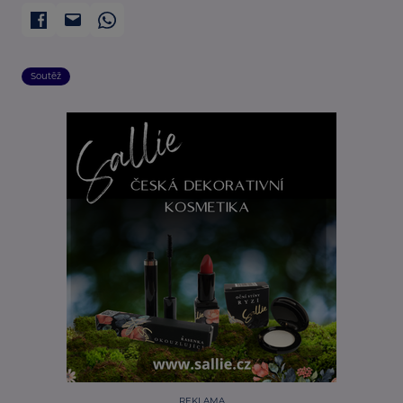
Soutěž
REKLAMA