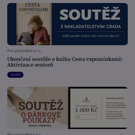
Pro prarodiče s.r.o.
Ukončení soutěže o knihu Cesta vzpomínkami:
Aktivizace seniorů
Soutěž
Pro prarodiče s.r.o.