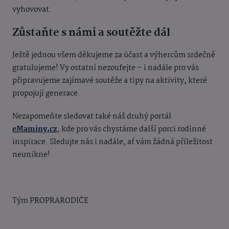
vyhovovat.
Zůstaňte s námi a soutěžte dál
Ještě jednou všem děkujeme za účast a výhercům srdečně
gratulujeme! Vy ostatní nezoufejte – i nadále pro vás
připravujeme zajímavé soutěže a tipy na aktivity, které
propojují generace.
Nezapomeňte sledovat také náš druhý portál
eMaminy.cz
, kde pro vás chystáme další porci rodinné
inspirace. Sledujte nás i nadále, ať vám žádná příležitost
neunikne!
Tým PROPRARODIČE