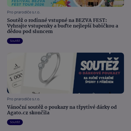
Pro prarodiče s.r.o.
Soutěž o rodinné vstupné na BEZVA FEST:
Vyhrajte vstupenky a buďte nejlepší babičkou a
dědou pod sluncem
Soutěž
Pro prarodiče s.r.o.
Vánoční soutěž o poukazy na třpytivé dárky od
Agato.cz skončila
Soutěž