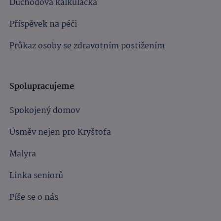
Důchodová kalkulačka
Příspěvek na péči
Průkaz osoby se zdravotním postižením
Spolupracujeme
Spokojený domov
Úsměv nejen pro Kryštofa
Malyra
Linka seniorů
Píše se o nás