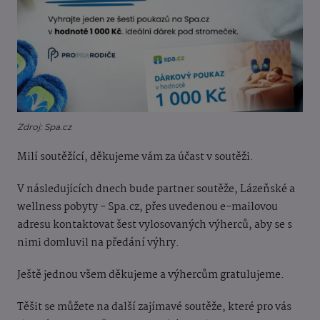
Zdroj: Spa.cz
Milí soutěžící, děkujeme vám za účast v soutěži.
V následujících dnech bude partner soutěže, Lázeňské a
wellness pobyty - Spa.cz, přes uvedenou e-mailovou
adresu kontaktovat šest vylosovaných výherců, aby se s
nimi domluvil na předání výhry.
Ještě jednou všem děkujeme a výhercům gratulujeme.
Těšit se můžete na další zajímavé soutěže, které pro vás