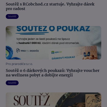
Soutěž s RCobchod.cz startuje. Vyhrajte dárek
pro radost
Soutěž
Pro prarodiče s.r.o.
Soutěž o 6 dárkových poukazů: Vyhrajte voucher
na wellness pobyt a dobijte energii
Soutěž