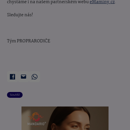
chystáme i na našem partnerském webu
eMaminy.cz
.
Sledujte nás!
Tým PROPRARODIČE
Soutěž