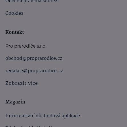
Obecná pravidla soutěží
Cookies
Kontakt
Pro prarodiče s.r.o.
obchod@proprarodice.cz
redakce@proprarodice.cz
Zobrazit více
Magazín
Informativní důchodová aplikace