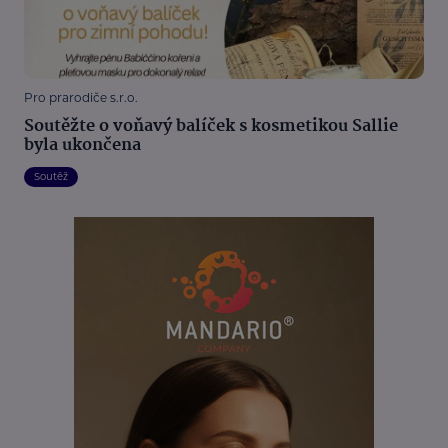
Pro prarodiče s.r.o.
Soutěžte o voňavý balíček s kosmetikou Sallie
byla ukončena
Soutěž