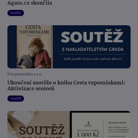
Agato.cz skončila
Soutěž
Pro prarodiče s.r.o.
Ukončení soutěže o knihu Cesta vzpomínkami:
Aktivizace seniorů
Soutěž