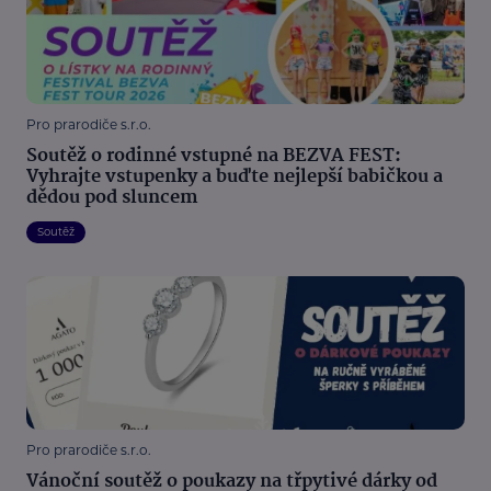
Pro prarodiče s.r.o.
Soutěž o rodinné vstupné na BEZVA FEST:
Vyhrajte vstupenky a buďte nejlepší babičkou a
dědou pod sluncem
Soutěž
Pro prarodiče s.r.o.
Vánoční soutěž o poukazy na třpytivé dárky od