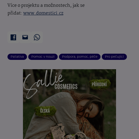
Více o projektu a možnostech, jak se
přidat:
www.domestici.cz
Paliativa
Pomoc v nouzi
Podpora, pomoc, péče
Pro pečující