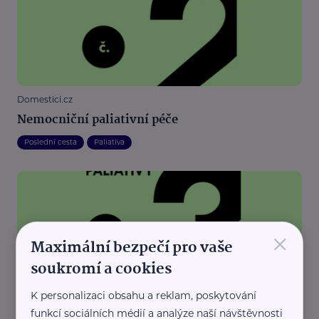
Domestici.cz
Nemocniční paliativní péče
Poslední cesta
Paliativa
×
Maximální bezpečí pro vaše
soukromí a cookies
Domestici.cz
K personalizaci obsahu a reklam, poskytování
Hospicová paliativní péče
funkcí sociálních médií a analýze naší návštěvnosti