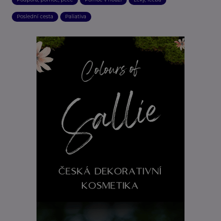
Poslední cesta
Paliativa