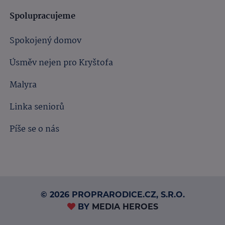
Spolupracujeme
Spokojený domov
Úsměv nejen pro Kryštofa
Malyra
Linka seniorů
Píše se o nás
© 2026 PROPRARODICE.CZ, S.R.O.
BY
MEDIA HEROES