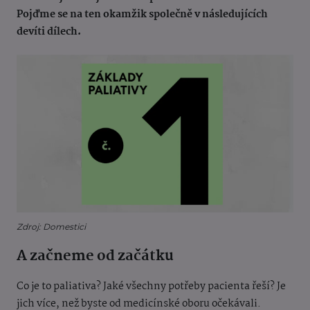
Pojďme se na ten okamžik společně v následujících
devíti dílech.
Zdroj: Domestici
A začneme od začátku
Co je to paliativa? Jaké všechny potřeby pacienta řeší? Je
jich více, než byste od medicínské oboru očekávali.