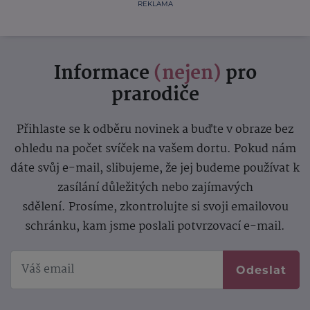
REKLAMA
Informace
(nejen)
pro
prarodiče
Přihlaste se k odběru novinek a buďte v obraze bez
ohledu na počet svíček na vašem dortu. Pokud nám
dáte svůj e-mail, slibujeme, že jej budeme používat k
zasílání důležitých nebo zajímavých
sdělení.
Prosíme, zkontrolujte si svoji emailovou
schránku, kam jsme poslali potvrzovací e-mail.
Odeslat