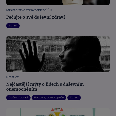
Ministerstvo zdravotnictví ČR
Pečujte o své duševní zdraví
Zdraví
Prest.cz
Nejčastější mýty o lidech s duševním
onemocněním
Duševní zdraví
Podpora, pomoc, péče
Zdraví