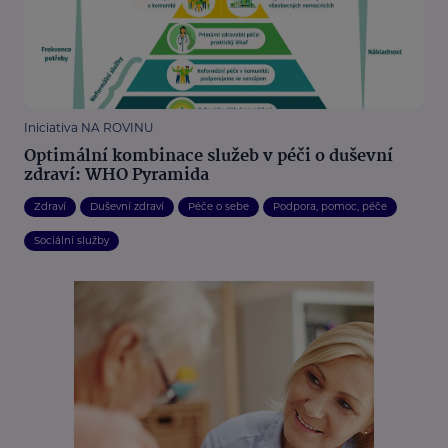
Iniciativa NA ROVINU
Optimální kombinace služeb v péči o duševní
zdraví: WHO Pyramida
Zdraví
Duševní zdraví
Péče o sebe
Podpora, pomoc, péče
Sociální služby