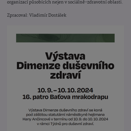
organizací působících nejen v sociálně-zdravotní oblasti.
Zpracoval: Vladimír Dostálek