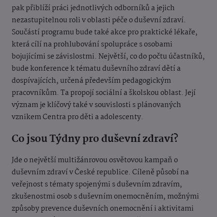
pak přiblíží práci jednotlivých odborníků a jejich
nezastupitelnou roli v oblasti péče o duševní zdraví.
Součástí programu bude také akce pro praktické lékaře,
která cílí na prohlubování spolupráce s osobami
bojujícími se závislostmi. Největší, co do počtu účastníků,
bude konference k tématu duševního zdraví dětí a
dospívajících, určená především pedagogickým
pracovníkům. Ta propojí sociální a školskou oblast. Její
význam je klíčový také v souvislosti s plánovaných
vznikem Centra pro děti a adolescenty.
Co jsou Týdny pro duševní zdraví?
Jde o největší multižánrovou osvětovou kampaň o
duševním zdraví v České republice. Cíleně působí na
veřejnost s tématy spojenými s duševním zdravím,
zkušenostmi osob s duševním onemocněním, možnými
způsoby prevence duševních onemocnění i aktivitami