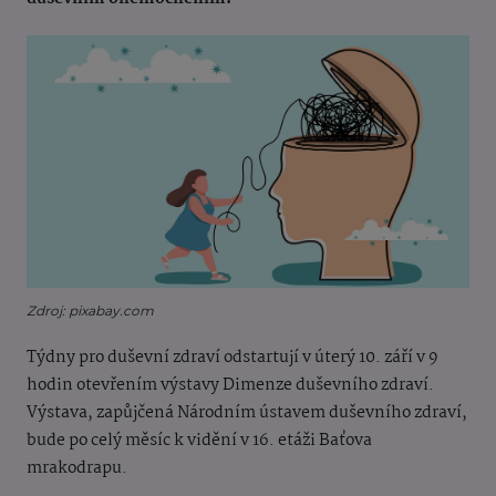
Zdroj: pixabay.com
Týdny pro duševní zdraví odstartují v úterý 10. září v 9
hodin otevřením výstavy Dimenze duševního zdraví.
Výstava, zapůjčená Národním ústavem duševního zdraví,
bude po celý měsíc k vidění v 16. etáži Baťova
mrakodrapu.