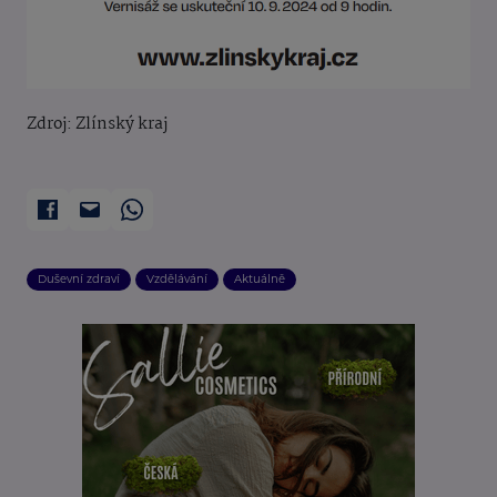
Zdroj: Zlínský kraj
Duševní zdraví
Vzdělávání
Aktuálně